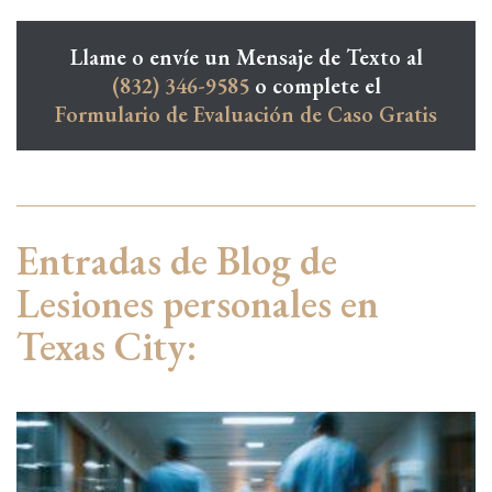
Llame o envíe un Mensaje de Texto al
(832) 346-9585
o complete el
Formulario de Evaluación de Caso Gratis
Entradas de Blog de
Lesiones personales en
Texas City: