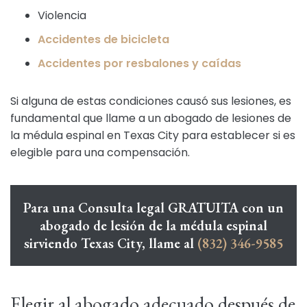
Violencia
Accidentes de bicicleta
Accidentes por resbalones y caídas
Si alguna de estas condiciones causó sus lesiones, es
fundamental que llame a un abogado de lesiones de
la médula espinal en Texas City para establecer si es
elegible para una compensación.
Para una Consulta legal GRATUITA con un
abogado de lesión de la médula espinal
sirviendo Texas City, llame al
(832) 346-9585
Elegir al abogado adecuado después de