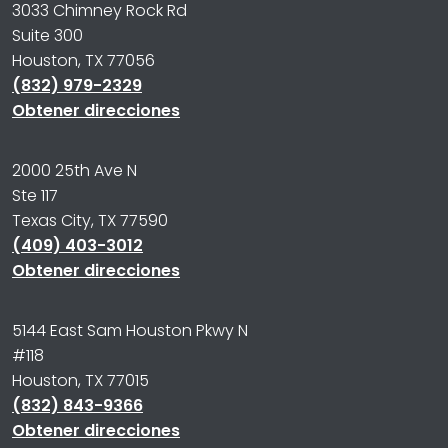
3033 Chimney Rock Rd
Suite 300
Houston, TX 77056
(832) 979-2329
Obtener direcciones
2000 25th Ave N
Ste 117
Texas City, TX 77590
(409) 403-3012
Obtener direcciones
5144 East Sam Houston Pkwy N
#118
Houston, TX 77015
(832) 843-9366
Obtener direcciones