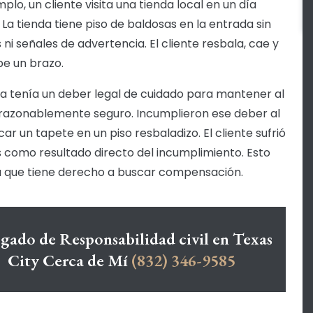
plo, un cliente visita una tienda local en un día
. La tienda tiene piso de baldosas en la entrada sin
 ni señales de advertencia. El cliente resbala, cae y
e un brazo.
da tenía un deber legal de cuidado para mantener al
 razonablemente seguro. Incumplieron ese deber al
ar un tapete en un piso resbaladizo. El cliente sufrió
s como resultado directo del incumplimiento. Esto
ca que tiene derecho a buscar compensación.
gado de Responsabilidad civil en Texas
City Cerca de Mí
(832) 346-9585