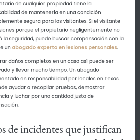
ietario de cualquier propiedad tiene la
abilidad de mantenerla en una condición
lemente segura para los visitantes. Si el visitante
esiones porque el propietario negligentemente no
ó la seguridad, puede buscar compensación con la
de un
abogado experto en lesiones personales
.
ar daños completos en un caso así puede ser
ado y llevar mucho tiempo. Un abogado
entado en responsabilidad por locales en Texas
ede ayudar a recopilar pruebas, demostrar
ncia y luchar por una cantidad justa de
sación.
s de incidentes que justifican