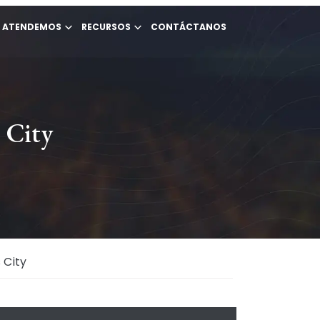
E ATENDEMOS
RECURSOS
CONTÁCTANOS
 City
 City