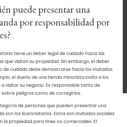
én puede presentar una
nda por responsabilidad por
les?
ietario tiene un deber legal de cuidado hacia las
s que visitan su propiedad. Sin embargo, el deber
o de cuidado debe demostrarse hacia los invitados.
mplo, el dueño de una tienda minorista invita a los
s a visitar su negocio. Es responsable tanto de
r sobre peligros como de corregirlos.
tegoría de personas que pueden presentar una
 son los licenciatarios. Estos son invitados sociales
n la propiedad para fines no comerciales. El