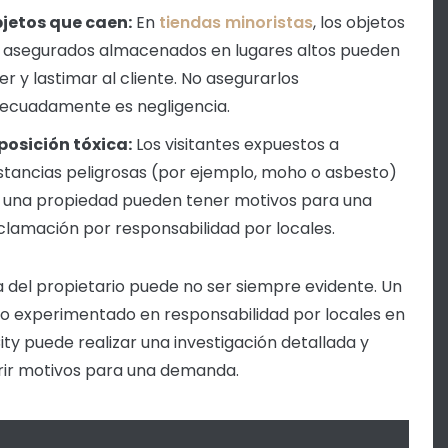
jetos que caen:
En
tiendas minoristas
, los objetos
 asegurados almacenados en lugares altos pueden
er y lastimar al cliente. No asegurarlos
ecuadamente es negligencia.
posición tóxica:
Los visitantes expuestos a
stancias peligrosas (por ejemplo, moho o asbesto)
 una propiedad pueden tener motivos para una
clamación por responsabilidad por locales.
a del propietario puede no ser siempre evidente. Un
 experimentado en responsabilidad por locales en
ity puede realizar una investigación detallada y
ir motivos para una demanda.