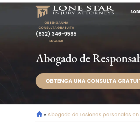
SOB
OBTENGA UNA
CONSULTA GRATUITA
(832) 346-9585
ENGLISH
Abogado de Responsabi
OBTENGA UNA CONSULTA GRATUI
»
Abogado de Lesiones personales en 
Ini
ci
o