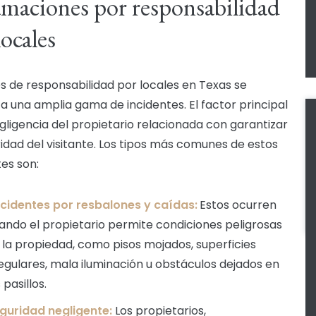
amaciones por responsabilidad
locales
es de responsabilidad por locales en Texas se
 a una amplia gama de incidentes. El factor principal
egligencia del propietario relacionada con garantizar
ridad del visitante. Los tipos más comunes de estos
tes son:
cidentes por resbalones y caídas:
Estos ocurren
ando el propietario permite condiciones peligrosas
 la propiedad, como pisos mojados, superficies
regulares, mala iluminación u obstáculos dejados en
 pasillos.
guridad negligente:
Los propietarios,