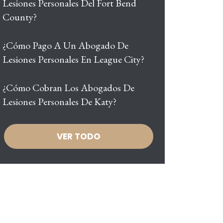
Lesiones Personales Del Fort Bend
County?
¿Cómo Pago A Un Abogado De
Lesiones Personales En League City?
¿Cómo Cobran Los Abogados De
Lesiones Personales De Katy?
VER TODO