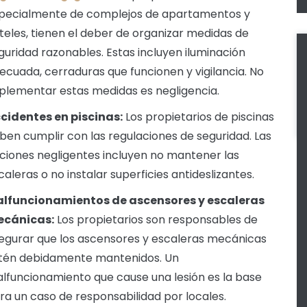
pecialmente de complejos de apartamentos y
teles, tienen el deber de organizar medidas de
guridad razonables. Estas incluyen iluminación
ecuada, cerraduras que funcionen y vigilancia. No
plementar estas medidas es negligencia.
cidentes en piscinas:
Los propietarios de piscinas
ben cumplir con las regulaciones de seguridad. Las
ciones negligentes incluyen no mantener las
caleras o no instalar superficies antideslizantes.
lfuncionamientos de ascensores y escaleras
cánicas:
Los propietarios son responsables de
egurar que los ascensores y escaleras mecánicas
tén debidamente mantenidos. Un
lfuncionamiento que cause una lesión es la base
ra un caso de responsabilidad por locales.