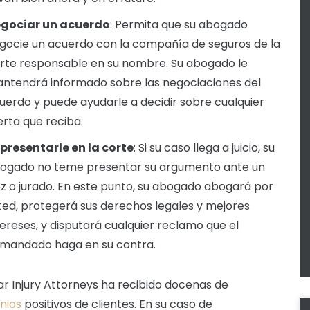
gociar un acuerdo
:
Permita que su abogado
gocie un acuerdo con la compañía de seguros de la
rte responsable en su nombre. Su abogado le
ntendrá informado sobre las negociaciones del
uerdo y puede ayudarle a decidir sobre cualquier
erta que reciba.
presentarle en la corte
:
Si su caso llega a juicio, su
ogado no teme presentar su argumento ante un
ez o jurado. En este punto, su abogado abogará por
ted, protegerá sus derechos legales y mejores
tereses, y disputará cualquier reclamo que el
mandado haga en su contra.
ar Injury Attorneys ha recibido docenas de
nios
positivos de clientes. En su caso de