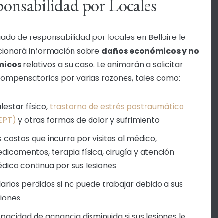
onsabilidad por Locales
ado de responsabilidad por locales en Bellaire le
ionará información sobre
daños económicos y no
micos
relativos a su caso. Le animarán a solicitar
ompensatorios por varias razones, tales como:
lestar físico,
trastorno de estrés postraumático
EPT)
y otras formas de dolor y sufrimiento
s costos que incurra por visitas al médico,
dicamentos, terapia física, cirugía y atención
dica continua por sus lesiones
larios perdidos si no puede trabajar debido a sus
siones
pacidad de ganancia disminuida si sus lesiones le