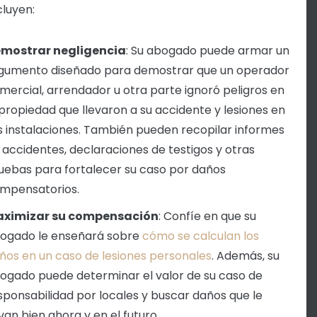
cluyen:
mostrar negligencia
:
Su abogado puede armar un
gumento diseñado para demostrar que un operador
mercial, arrendador u otra parte ignoró peligros en
 propiedad que llevaron a su accidente y lesiones en
s instalaciones. También pueden recopilar informes
 accidentes, declaraciones de testigos y otras
uebas para fortalecer su caso por daños
mpensatorios.
ximizar su compensación
:
Confíe en que su
ogado le enseñará sobre
cómo se calculan los
ños en un caso de lesiones personales
. Además, su
ogado puede determinar el valor de su caso de
sponsabilidad por locales y buscar daños que le
rvan bien ahora y en el futuro.