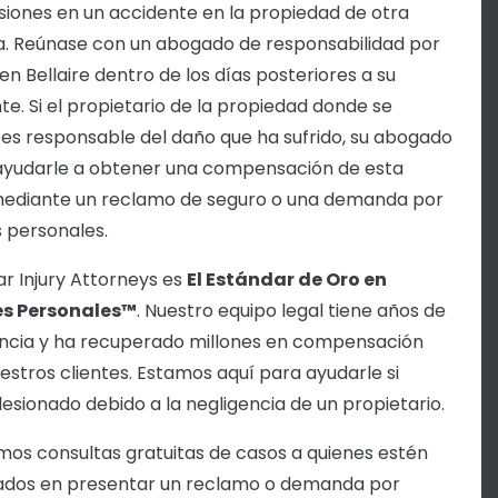
esiones en un accidente en la propiedad de otra
. Reúnase con un abogado de responsabilidad por
en Bellaire dentro de los días posteriores a su
te. Si el propietario de la propiedad donde se
 es responsable del daño que ha sufrido, su abogado
yudarle a obtener una compensación de esta
ediante un reclamo de seguro o una demanda por
s personales.
ar Injury Attorneys es
El Estándar de Oro en
es Personales™
. Nuestro equipo legal tiene años de
ncia y ha recuperado millones en compensación
estros clientes. Estamos aquí para ayudarle si
 lesionado debido a la negligencia de un propietario.
os consultas gratuitas de casos a quienes estén
ados en presentar un reclamo o demanda por