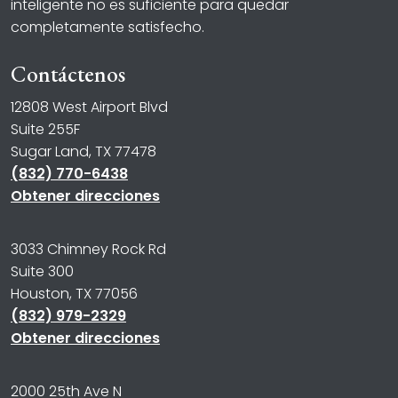
inteligente no es suficiente para quedar
completamente satisfecho.
Contáctenos
12808 West Airport Blvd
Suite 255F
Sugar Land, TX 77478
(832) 770-6438
Obtener direcciones
3033 Chimney Rock Rd
Suite 300
Houston, TX 77056
(832) 979-2329
Obtener direcciones
2000 25th Ave N