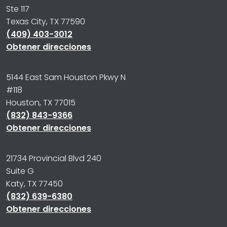
Ste 117
Texas City, TX 77590
(409) 403-3012
Obtener direcciones
5144 East Sam Houston Pkwy N
#118
Houston, TX 77015
(832) 843-9366
Obtener direcciones
21734 Provincial Blvd 240
Suite G
Katy, TX 77450
(832) 639-6380
Obtener direcciones