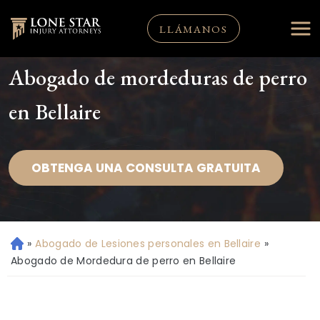
LLÁMANOS
Abogado de mordeduras de perro
en Bellaire
OBTENGA UNA CONSULTA GRATUITA
»
Abogado de Lesiones personales en Bellaire
»
Ini
ci
Abogado de Mordedura de perro en Bellaire
o