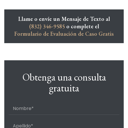
Llame o envíe un Mensaje de Texto al
(832) 346-9585
o complete el
Formulario de Evaluación de Caso Gratis
Obtenga una consulta
gratuita