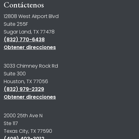
Contáctenos
12808 West Airport Blvd
Suite 255F
Sugar Land, TX 77478
(832) 770-6438
Obtener direcciones
3033 Chimney Rock Rd
Suite 300
Houston, TX 77056
(832) 979-2329
Obtener direcciones
2000 25th Ave N
Ste 117
Texas City, TX 77590
(409) 403-3012