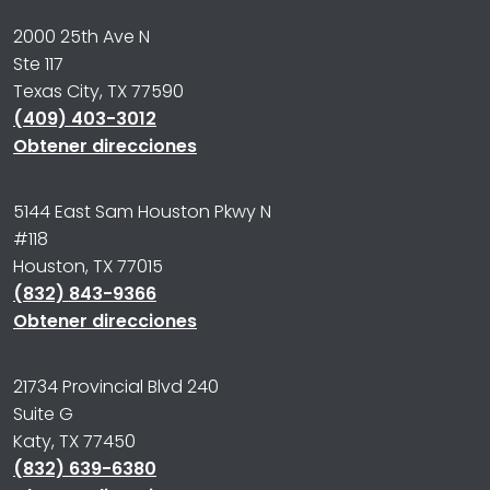
2000 25th Ave N
Ste 117
Texas City, TX 77590
(409) 403-3012
Obtener direcciones
5144 East Sam Houston Pkwy N
#118
Houston, TX 77015
(832) 843-9366
Obtener direcciones
21734 Provincial Blvd 240
Suite G
Katy, TX 77450
(832) 639-6380