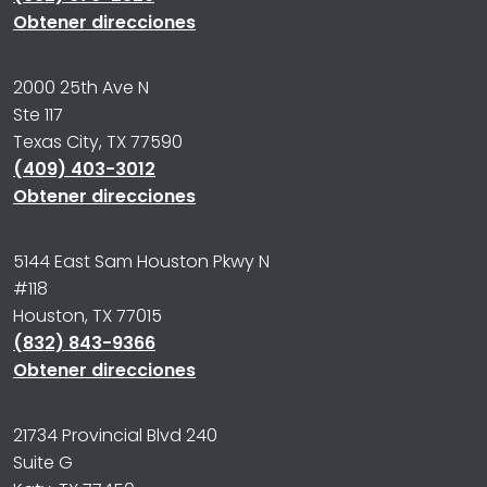
Obtener direcciones
2000 25th Ave N
Ste 117
Texas City, TX 77590
(409) 403-3012
Obtener direcciones
5144 East Sam Houston Pkwy N
#118
Houston, TX 77015
(832) 843-9366
Obtener direcciones
21734 Provincial Blvd 240
Suite G