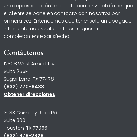
una representación excelente comienza el día en que
el cliente se pone en contacto con nosotros por
primera vez. Entendemos que tener solo un abogado
inteligente no es suficiente para quedar
completamente satisfecho.
Contáctenos
12808 West Airport Blvd
Suite 255F
Sugar Land, TX 77478
(832) 770-6438
Obtener direcciones
3033 Chimney Rock Rd
Suite 300
Houston, TX 77056
(832) 979-2329