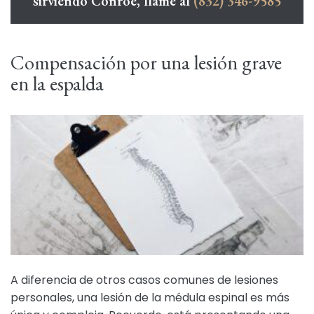
sirviendo Conroe, llame al
(832) 346-9585
Compensación por una lesión grave
en la espalda
A diferencia de otros casos comunes de lesiones
personales, una lesión de la médula espinal es más