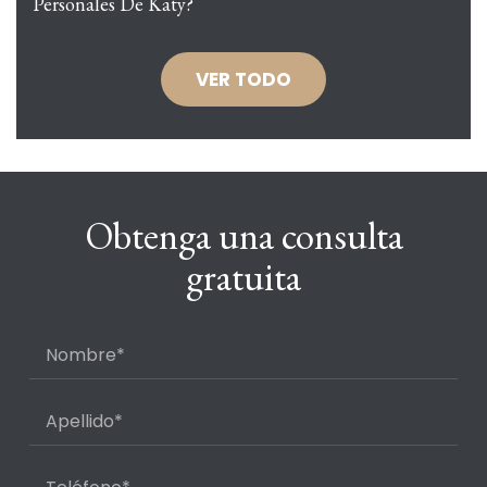
Personales De Katy?
VER TODO
Obtenga una consulta
gratuita