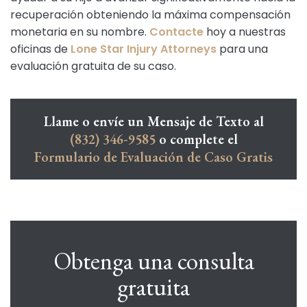
recuperación obteniendo la máxima compensación
monetaria en su nombre.
Contacte
hoy a nuestras
oficinas de
Lone Star Injury Attorneys
para una
evaluación gratuita de su caso.
Llame o envíe un Mensaje de Texto al
(832) 346-9585
o complete el
Formulario de Evaluación de Caso Gratis
Obtenga una consulta
gratuita