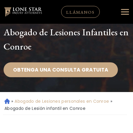
LLÁMANOS
Abogado de Lesiones Infantiles en
Conroe
OBTENGA UNA CONSULTA GRATUITA
»
Abogado de Lesiones personales en Conroe
»
Ini
ci
Abogado de Lesión infantil en Conroe
o