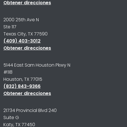
Obtener direcciones
2000 25th Ave N
Ste 117
Texas City, TX 77590
(409) 403-3012
Obtener direcciones
5144 East Sam Houston Pkwy N
#118
Houston, TX 77015
(832) 843-9366
Obtener direcciones
21734 Provincial Blvd 240
Suite G
Katy, TX 77450