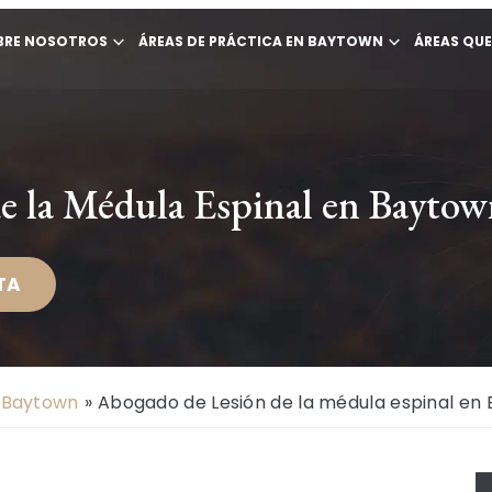
BRE NOSOTROS
ÁREAS DE PRÁCTICA EN BAYTOWN
ÁREAS QU
e la Médula Espinal en Bayto
TA
 Baytown
»
Abogado de Lesión de la médula espinal en