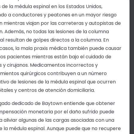
s de la médula espinal en los Estados Unidos,
do a conductores y peatones en un mayor riesgo
ón mientras viajan por las carreteras y autopistas de
. Además, no todas las lesiones de la columna
al resultan de golpes directos a la columna. En
 casos, la mala praxis médica también puede causar
los pacientes mientras están bajo el cuidado de
 y cirujanos. Medicamentos incorrectos y
mientos quirúrgicos contribuyen a un número
cativo de lesiones de la médula espinal que ocurren
itales y centros de atención domiciliaria.
gado dedicado de Baytown entiende que obtener
pensación monetaria por el daño sufrido puede
a aliviar algunas de las cargas asociadas con una
de la médula espinal. Aunque puede que no recupere