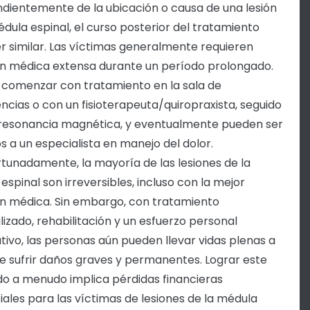
dientemente de la ubicación o causa de una lesión
édula espinal, el curso posterior del tratamiento
er similar. Las víctimas generalmente requieren
n médica extensa durante un período prolongado.
comenzar con tratamiento en la sala de
cias o con un fisioterapeuta/quiropraxista, seguido
resonancia magnética, y eventualmente pueden ser
os a un especialista en manejo del dolor.
tunadamente, la mayoría de las lesiones de la
espinal son irreversibles, incluso con la mejor
n médica. Sin embargo, con tratamiento
lizado, rehabilitación y un esfuerzo personal
cativo, las personas aún pueden llevar vidas plenas a
e sufrir daños graves y permanentes. Lograr este
do a menudo implica pérdidas financieras
iales para las víctimas de lesiones de la médula