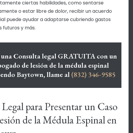
amente ciertas habilidades, como sentarse
ente o estar libre de dolor, recibir un acuerdo
ial puede ayudar a adaptarse cubriendo gastos
 futuros y más.
 una Consulta legal GRATUITA con un
bogado de lesión de la médula espinal
viendo Baytown, llame al
(832) 346-9585
 Legal para Presentar un Caso
esión de la Médula Espinal en