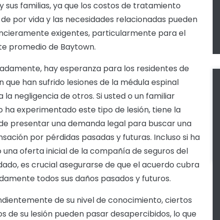
 y sus familias, ya que los costos de tratamiento
de por vida y las necesidades relacionadas pueden
ancieramente exigentes, particularmente para el
te promedio de Baytown.
adamente, hay esperanza para los residentes de
 que han sufrido lesiones de la médula espinal
 la negligencia de otros. Si usted o un familiar
 ha experimentado este tipo de lesión, tiene la
de presentar una demanda legal para buscar una
ación por pérdidas pasadas y futuras. Incluso si ha
o una oferta inicial de la compañía de seguros del
do, es crucial asegurarse de que el acuerdo cubra
amente todos sus daños pasados y futuros.
dientemente de su nivel de conocimiento, ciertos
s de su lesión pueden pasar desapercibidos, lo que