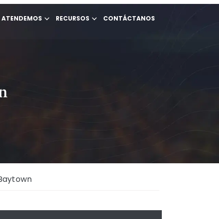
E ATENDEMOS
RECURSOS
CONTÁCTANOS
wn
 Baytown