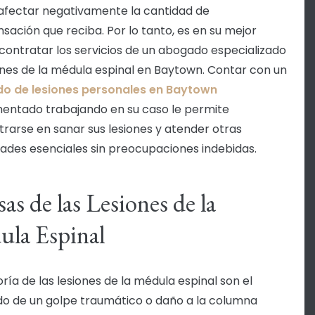
afectar negativamente la cantidad de
ación que reciba. Por lo tanto, es en su mejor
 contratar los servicios de un abogado especializado
ones de la médula espinal en Baytown. Contar con un
o de lesiones personales en Baytown
entado trabajando en su caso le permite
rarse en sanar sus lesiones y atender otras
ades esenciales sin preocupaciones indebidas.
as de las Lesiones de la
la Espinal
ría de las lesiones de la médula espinal son el
do de un golpe traumático o daño a la columna