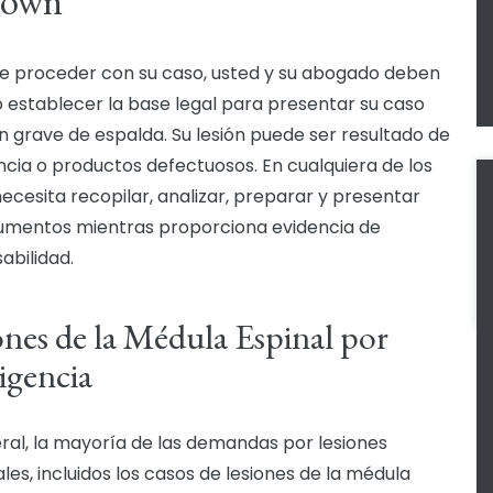
town
e proceder con su caso, usted y su abogado deben
 establecer la base legal para presentar su caso
ón grave de espalda. Su lesión puede ser resultado de
ncia o productos defectuosos. En cualquiera de los
necesita recopilar, analizar, preparar y presentar
umentos mientras proporciona evidencia de
abilidad.
ones de la Médula Espinal por
igencia
ral, la mayoría de las demandas por lesiones
les, incluidos los casos de lesiones de la médula