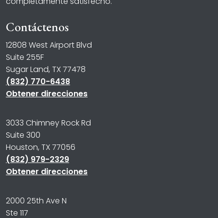
completamente satisfecho.
Contáctenos
12808 West Airport Blvd
Suite 255F
Sugar Land, TX 77478
(832) 770-6438
Obtener direcciones
3033 Chimney Rock Rd
Suite 300
Houston, TX 77056
(832) 979-2329
Obtener direcciones
2000 25th Ave N
Ste 117