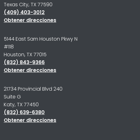
Texas City, TX 77590
(409) 403-3012
Obtener direcciones
5144 East Sam Houston Pkwy N
#118
Houston, TX 77015
(832) 843-9366
Obtener direcciones
21734 Provincial Blvd 240
Suite G
Katy, TX 77450
(832) 639-6380
Obtener direcciones