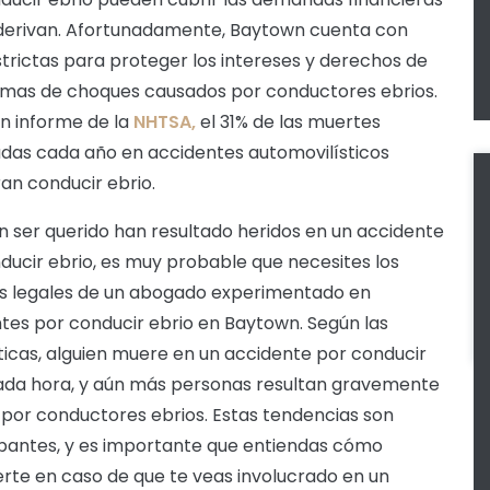
derivan. Afortunadamente, Baytown cuenta con
strictas para proteger los intereses y derechos de
timas de choques causados por conductores ebrios.
n informe de la
NHTSA,
el 31% de las muertes
adas cada año en accidentes automovilísticos
ran conducir ebrio.
 un ser querido han resultado heridos en un accidente
ducir ebrio, es muy probable que necesites los
os legales de un abogado experimentado en
tes por conducir ebrio en Baytown. Según las
ticas, alguien muere en un accidente por conducir
ada hora, y aún más personas resultan gravemente
 por conductores ebrios. Estas tendencias son
antes, y es importante que entiendas cómo
rte en caso de que te veas involucrado en un