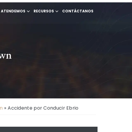
E ATENDEMOS
RECURSOS
CONTÁCTANOS
own
n
»
Accidente por Conducir Ebrio