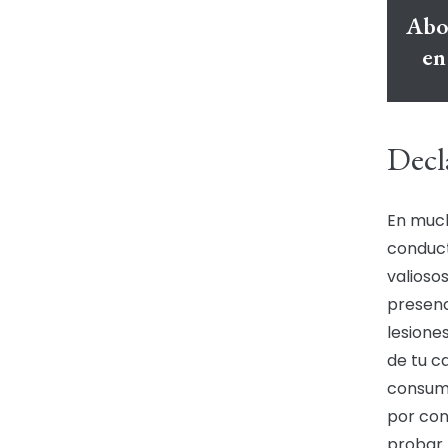
Abo
en
Decla
En much
conduct
valioso
presenc
lesione
de tu c
consumi
por con
probar 