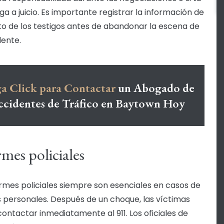
ga a juicio. Es importante registrar la información de
o de los testigos antes de abandonar la escena de
dente.
a Click para Contactar
un Abogado de
ccidentes de Tráfico en Baytown Hoy
mes policiales
ormes policiales siempre son esenciales en casos de
s personales. Después de un choque, las víctimas
ontactar inmediatamente al 911. Los oficiales de