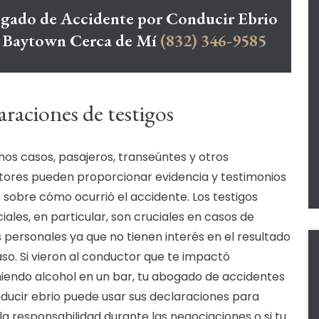
gado de Accidente por Conducir Ebrio
 Baytown Cerca de Mí
(832) 346-9585
raciones de testigos
os casos, pasajeros, transeúntes y otros
ores pueden proporcionar evidencia y testimonios
s sobre cómo ocurrió el accidente. Los testigos
iales, en particular, son cruciales en casos de
s personales ya que no tienen interés en el resultado
aso. Si vieron al conductor que te impactó
endo alcohol en un bar, tu abogado de accidentes
ducir ebrio puede usar sus declaraciones para
la responsabilidad durante las negociaciones o si tu