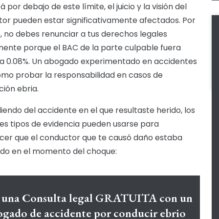
 por debajo de este límite, el juicio y la visión del
or pueden estar significativamente afectados. Por
o, no debes renunciar a tus derechos legales
ente porque el BAC de la parte culpable fuera
r a 0.08%. Un abogado experimentado en accidentes
mo probar la responsabilidad en casos de
ión ebria.
endo del accidente en el que resultaste herido, los
tes tipos de evidencia pueden usarse para
cer que el conductor que te causó daño estaba
ado en el momento del choque:
 una Consulta legal GRATUITA con un
ogado de accidente por conducir ebrio