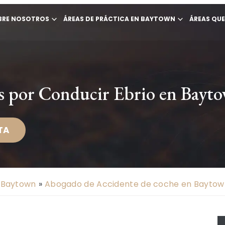
BRE NOSOTROS
ÁREAS DE PRÁCTICA EN BAYTOWN
ÁREAS QU
s por Conducir Ebrio en Bayt
TA
 Baytown
»
Abogado de Accidente de coche en Baytow