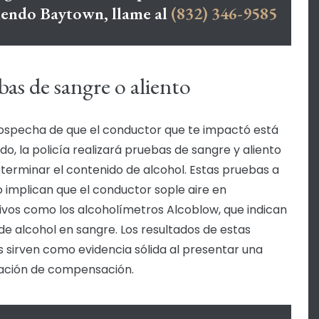
viendo Baytown, llame al
(832) 346-9585
as de sangre o aliento
sospecha de que el conductor que te impactó está
do, la policía realizará pruebas de sangre y aliento
terminar el contenido de alcohol. Estas pruebas a
implican que el conductor sople aire en
tivos como los alcoholímetros Alcoblow, que indican
l de alcohol en sangre. Los resultados de estas
 sirven como evidencia sólida al presentar una
ación de compensación.