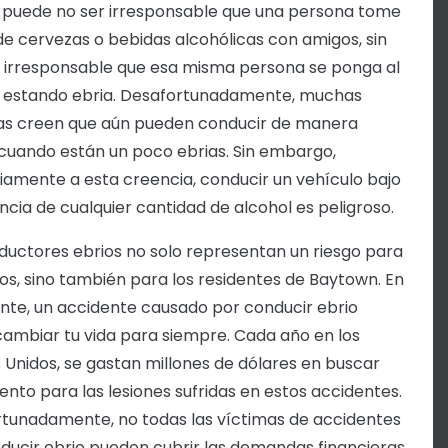
puede no ser irresponsable que una persona tome
de cervezas o bebidas alcohólicas con amigos, sin
 irresponsable que esa misma persona se ponga al
 estando ebria. Desafortunadamente, muchas
as creen que aún pueden conducir de manera
cuando están un poco ebrias. Sin embargo,
iamente a esta creencia, conducir un vehículo bajo
encia de cualquier cantidad de alcohol es peligroso.
ductores ebrios no solo representan un riesgo para
os, sino también para los residentes de Baytown. En
ante, un accidente causado por conducir ebrio
ambiar tu vida para siempre. Cada año en los
 Unidos, se gastan millones de dólares en buscar
ento para las lesiones sufridas en estos accidentes.
tunadamente, no todas las víctimas de accidentes
ducir ebrio pueden cubrir las demandas financieras