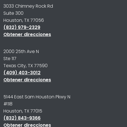
3033 Chimney Rock Rd
Suite 300
Houston, TX 77056
(832) 979-2329
Obtener direcciones
2000 25th Ave N
Ste 117
Texas City, TX 77590
(409) 403-3012
Obtener direcciones
5144 East Sam Houston Pkwy N
#118
Houston, TX 77015
(832) 843-9366
Obtener direcciones