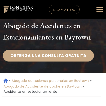
LLÁMANOS
Abogado de Accidentes en
Estacionamientos en Baytown
OBTENGA UNA CONSULTA GRATUITA
»
Abogado de Lesiones personales en Baytown
»
Ini
ci
Abogado de Accidente de coche en Baytown
»
o
Accidente en estacionamiento