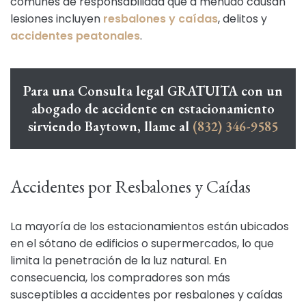
comunes de responsabilidad que a menudo causan
lesiones incluyen
resbalones y caídas
, delitos y
accidentes peatonales
.
Para una Consulta legal GRATUITA con un
abogado de accidente en estacionamiento
sirviendo Baytown, llame al
(832) 346-9585
Accidentes por Resbalones y Caídas
La mayoría de los estacionamientos están ubicados
en el sótano de edificios o supermercados, lo que
limita la penetración de la luz natural. En
consecuencia, los compradores son más
susceptibles a accidentes por resbalones y caídas