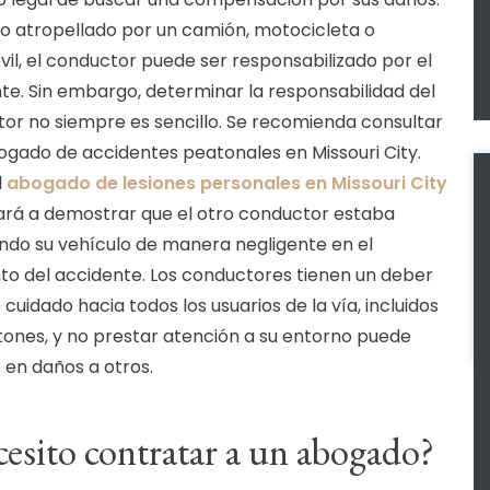
ido atropellado por un camión, motocicleta o
il, el conductor puede ser responsabilizado por el
te. Sin embargo, determinar la responsabilidad del
or no siempre es sencillo. Se recomienda consultar
ogado de accidentes peatonales en Missouri City.
l
abogado de lesiones personales en Missouri City
ará a demostrar que el otro conductor estaba
do su vehículo de manera negligente en el
 del accidente. Los conductores tienen un deber
 cuidado hacia todos los usuarios de la vía, incluidos
tones, y no prestar atención a su entorno puede
r en daños a otros.
esito contratar a un abogado?