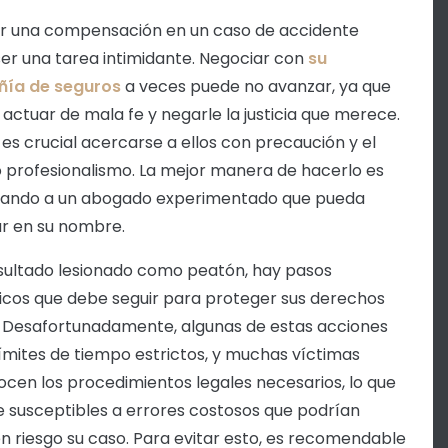
r una compensación en un caso de accidente
er una tarea intimidante. Negociar con
su
ía de seguros
a veces puede no avanzar, ya que
actuar de mala fe y negarle la justicia que merece.
 es crucial acercarse a ellos con precaución y el
profesionalismo. La mejor manera de hacerlo es
tando a un abogado experimentado que pueda
r en su nombre.
esultado lesionado como peatón, hay pasos
icos que debe seguir para proteger sus derechos
. Desafortunadamente, algunas de estas acciones
límites de tiempo estrictos, y muchas víctimas
cen los procedimientos legales necesarios, lo que
e susceptibles a errores costosos que podrían
n riesgo su caso. Para evitar esto, es recomendable