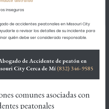
nducir distraído
ros inseguros
ado de accidentes peatonales en Missouri City
yudarle a revisar los detalles de su incidente para
nar quién debe ser considerado responsable.
Abogado de Accidente de peatón en
souri City Cerca de Mí
(832) 346-9585
ones comunes asociadas con
dentes peatonales