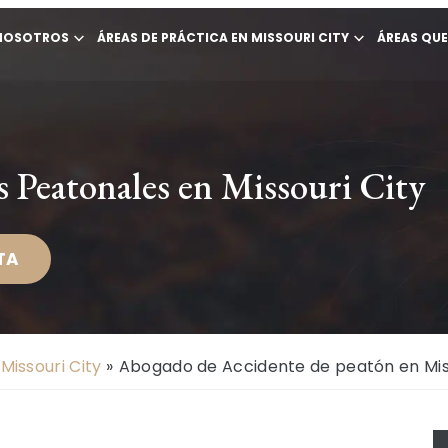
NOSOTROS
ÁREAS DE PRÁCTICA EN MISSOURI CITY
ÁREAS QU
 Peatonales en Missouri City
TA
Missouri City
»
Abogado de Accidente de peatón en Miss