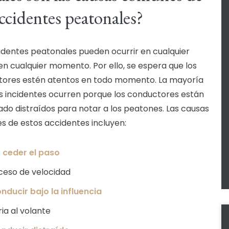
accidentes peatonales?
identes peatonales pueden ocurrir en cualquier
 en cualquier momento. Por ello, se espera que los
ores estén atentos en todo momento. La mayoría
s incidentes ocurren porque los conductores están
do distraídos para notar a los peatones. Las causas
 de estos accidentes incluyen:
 ceder el paso
ceso de velocidad
nducir bajo la influencia
ria al volante