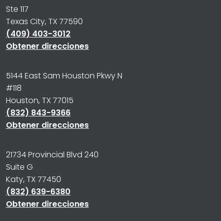
Ste 117
Texas City, TX 77590
(409) 403-3012
Obtener direcciones
5144 East Sam Houston Pkwy N
#118
Houston, TX 77015
(832) 843-9366
Obtener direcciones
21734 Provincial Blvd 240
Suite G
Katy, TX 77450
(832) 639-6380
Obtener direcciones