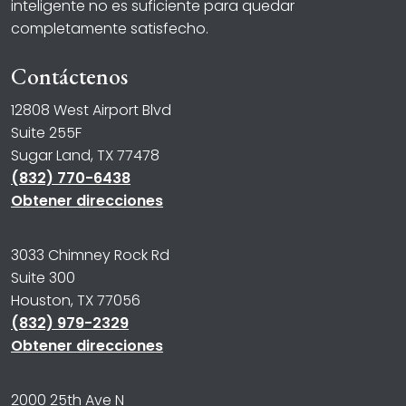
inteligente no es suficiente para quedar
completamente satisfecho.
Contáctenos
12808 West Airport Blvd
Suite 255F
Sugar Land, TX 77478
(832) 770-6438
Obtener direcciones
3033 Chimney Rock Rd
Suite 300
Houston, TX 77056
(832) 979-2329
Obtener direcciones
2000 25th Ave N