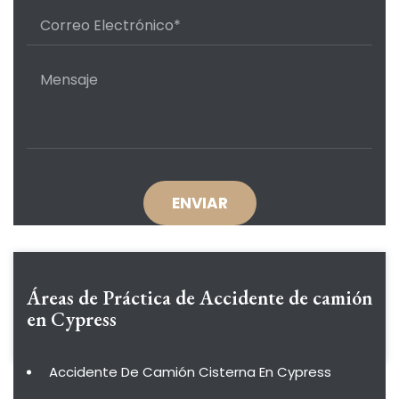
Áreas de Práctica de
Accidente de camión
en Cypress
Accidente De Camión Cisterna En Cypress