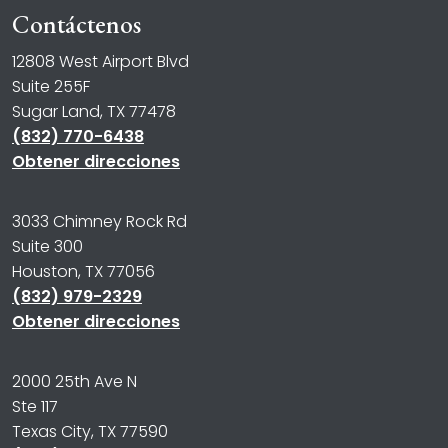
Contáctenos
12808 West Airport Blvd
Suite 255F
Sugar Land, TX 77478
(832) 770-6438
Obtener direcciones
3033 Chimney Rock Rd
Suite 300
Houston, TX 77056
(832) 979-2329
Obtener direcciones
2000 25th Ave N
Ste 117
Texas City, TX 77590