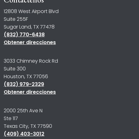
12808 West Airport Blvd
Suite 255F
Sugar Land, TX 77478
(832) 770-6438
Obtener direcciones
3033 Chimney Rock Rd
Suite 300
Houston, TX 77056
(832) 979-2329
Obtener direcciones
2000 25th Ave N
Ste 117
Texas City, TX 77590
(409) 403-3012