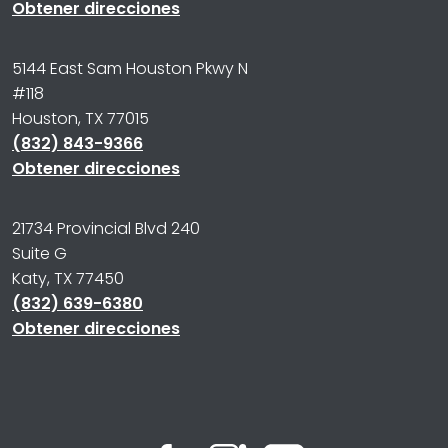
Obtener direcciones
5144 East Sam Houston Pkwy N
#118
Houston, TX 77015
(832) 843-9366
Obtener direcciones
21734 Provincial Blvd 240
Suite G
Katy, TX 77450
(832) 639-6380
Obtener direcciones