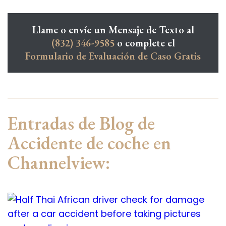
Llame o envíe un Mensaje de Texto al
(832) 346-9585
o complete el
Formulario de Evaluación de Caso Gratis
Entradas de Blog de
Accidente de coche en
Channelview: