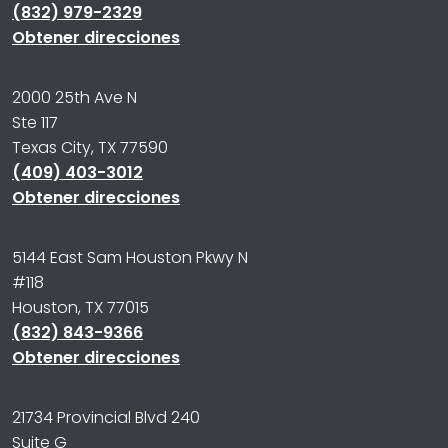
(832) 979-2329
Obtener direcciones
2000 25th Ave N
Ste 117
Texas City, TX 77590
(409) 403-3012
Obtener direcciones
5144 East Sam Houston Pkwy N
#118
Houston, TX 77015
(832) 843-9366
Obtener direcciones
21734 Provincial Blvd 240
Suite G