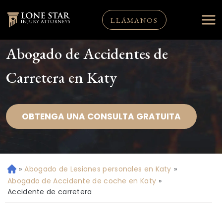
LLÁMANOS
Abogado de Accidentes de
Carretera en Katy
OBTENGA UNA CONSULTA GRATUITA
»
Abogado de Lesiones personales en Katy
»
Ini
ci
Abogado de Accidente de coche en Katy
»
o
Accidente de carretera