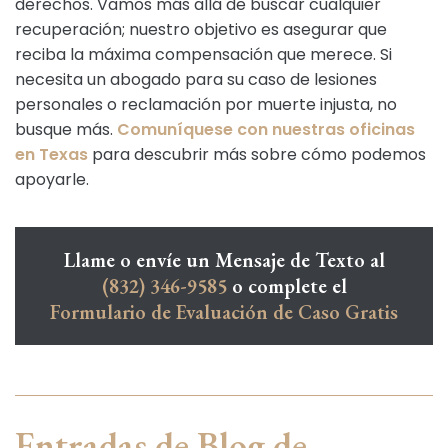
derechos. Vamos más allá de buscar cualquier
recuperación; nuestro objetivo es asegurar que
reciba la máxima compensación que merece. Si
necesita un abogado para su caso de lesiones
personales o reclamación por muerte injusta, no
busque más.
Comuníquese con nuestras oficinas
en Texas
para descubrir más sobre cómo podemos
apoyarle.
Llame o envíe un Mensaje de Texto al
(832) 346-9585
o complete el
Formulario de Evaluación de Caso Gratis
Entradas de Blog de