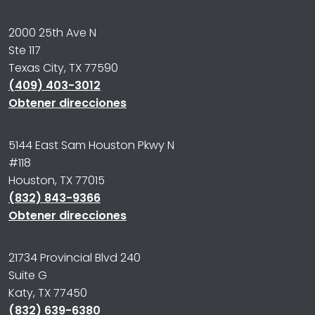
2000 25th Ave N
Ste 117
Texas City, TX 77590
(409) 403-3012
Obtener direcciones
5144 East Sam Houston Pkwy N
#118
Houston, TX 77015
(832) 843-9366
Obtener direcciones
21734 Provincial Blvd 240
Suite G
Katy, TX 77450
(832) 639-6380