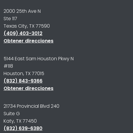
2000 25th Ave N
Ste 117
Texas City, TX 77590
(409) 403-3012
Obtener direcciones
5144 East Sam Houston Pkwy N
#118
Houston, TX 77015
(832) 843-9366
Obtener direcciones
21734 Provincial Blvd 240
Suite G
Katy, TX 77450
(832) 639-6380