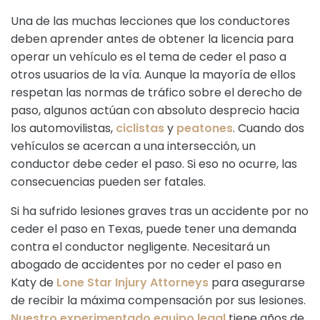
Una de las muchas lecciones que los conductores
deben aprender antes de obtener la licencia para
operar un vehículo es el tema de ceder el paso a
otros usuarios de la vía. Aunque la mayoría de ellos
respetan las normas de tráfico sobre el derecho de
paso, algunos actúan con absoluto desprecio hacia
los automovilistas,
ciclistas
y
peatones
. Cuando dos
vehículos se acercan a una intersección, un
conductor debe ceder el paso. Si eso no ocurre, las
consecuencias pueden ser fatales.
Si ha sufrido lesiones graves tras un accidente por no
ceder el paso en Texas, puede tener una demanda
contra el conductor negligente. Necesitará un
abogado de accidentes por no ceder el paso en
Katy de
Lone Star Injury Attorneys
para asegurarse
de recibir la máxima compensación por sus lesiones.
Nuestro experimentado equipo legal
tiene años de