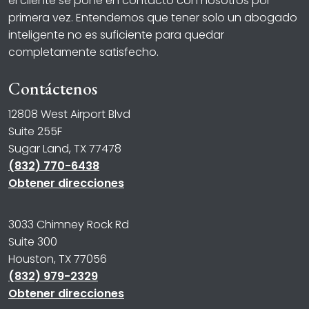
el cliente se pone en contacto con nosotros por
primera vez. Entendemos que tener solo un abogado
inteligente no es suficiente para quedar
completamente satisfecho.
Contáctenos
12808 West Airport Blvd
Suite 255F
Sugar Land, TX 77478
(832) 770-6438
Obtener direcciones
3033 Chimney Rock Rd
Suite 300
Houston, TX 77056
(832) 979-2329
Obtener direcciones