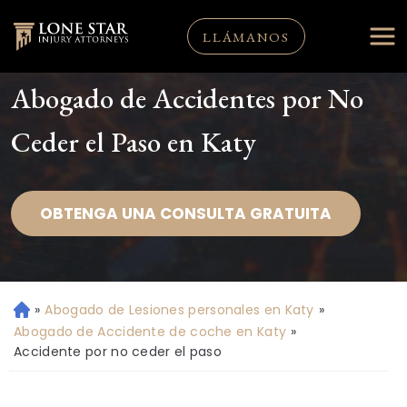
LLÁMANOS
Abogado de Accidentes por No
Ceder el Paso en Katy
OBTENGA UNA CONSULTA GRATUITA
»
Abogado de Lesiones personales en Katy
»
Ini
ci
Abogado de Accidente de coche en Katy
»
o
Accidente por no ceder el paso