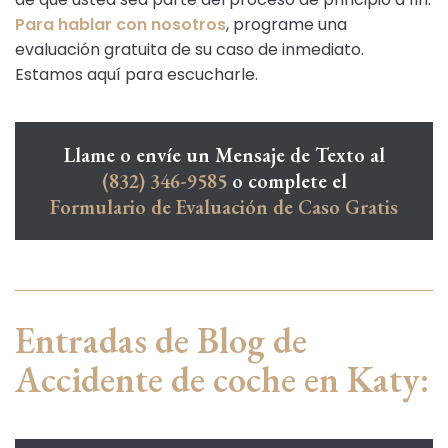
Para hablar con nosotros
, programe una
evaluación gratuita de su caso de inmediato.
Estamos aquí para escucharle.
Llame o envíe un Mensaje de Texto al
(832) 346-9585
o complete el
Formulario de Evaluación de Caso Gratis
Entradas de Blog de
Accidente de coche en Katy: