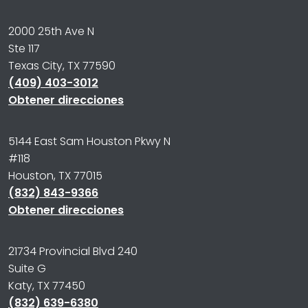
2000 25th Ave N
Ste 117
Texas City, TX 77590
(409) 403-3012
Obtener direcciones
5144 East Sam Houston Pkwy N
#118
Houston, TX 77015
(832) 843-9366
Obtener direcciones
21734 Provincial Blvd 240
Suite G
Katy, TX 77450
(832) 639-6380