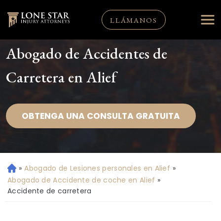
LLÁMANOS
Abogado de Accidentes de
Carretera en Alief
OBTENGA UNA CONSULTA GRATUITA
»
Abogado de Lesiones personales en Alief
»
Ini
ci
Abogado de Accidente de coche en Alief
»
o
Accidente de carretera