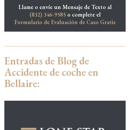
Llame o envíe un Mensaje de Texto al
(832) 346-9585
o complete el
Formulario de Evaluación de Caso Gratis
Entradas de Blog de
Accidente de coche en
Bellaire: