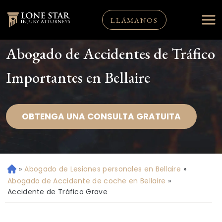
LLÁMANOS
Abogado de Accidentes de Tráfico
Importantes en Bellaire
OBTENGA UNA CONSULTA GRATUITA
»
Abogado de Lesiones personales en Bellaire
»
Ini
ci
Abogado de Accidente de coche en Bellaire
»
o
Accidente de Tráfico Grave