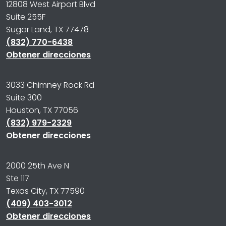
12808 West Airport Blvd
Suite 255F
Sugar Land, TX 77478
(832) 770-6438
Obtener direcciones
3033 Chimney Rock Rd
Suite 300
Houston, TX 77056
(832) 979-2329
Obtener direcciones
2000 25th Ave N
Ste 117
Texas City, TX 77590
(409) 403-3012
Obtener direcciones