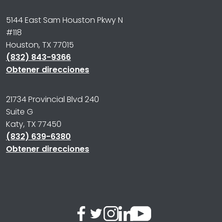
5144 East Sam Houston Pkwy N
#118
Houston, TX 77015
(832) 843-9366
Obtener direcciones
21734 Provincial Blvd 240
Suite G
Katy, TX 77450
(832) 639-6380
Obtener direcciones