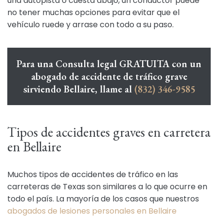
una autopista o cuesta abajo, un conductor puede
no tener muchas opciones para evitar que el
vehículo ruede y arrase con todo a su paso.
Para una Consulta legal GRATUITA con un
abogado de accidente de tráfico grave
sirviendo Bellaire, llame al
(832) 346-9585
Tipos de accidentes graves en carretera
en Bellaire
Muchos tipos de accidentes de tráfico en las
carreteras de Texas son similares a lo que ocurre en
todo el país. La mayoría de los casos que nuestros
abogados de lesiones personales en Bellaire