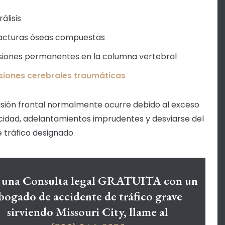
álisis
acturas óseas compuestas
siones permanentes en la columna vertebral
siones cerebrales traumáticas
isión frontal normalmente ocurre debido al exceso
cidad, adelantamientos imprudentes y desviarse del
e tráfico designado.
 una Consulta legal GRATUITA con un
bogado de accidente de tráfico grave
sirviendo Missouri City, llame al