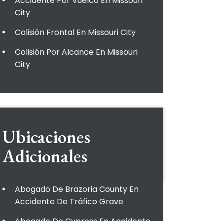
Accidente Por Vuelco En Missouri
City
Colisión Frontal En Missouri City
Colisión Por Alcance En Missouri
City
Ubicaciones
Adicionales
Abogado De Brazoria County En
Accidente De Tráfico Grave