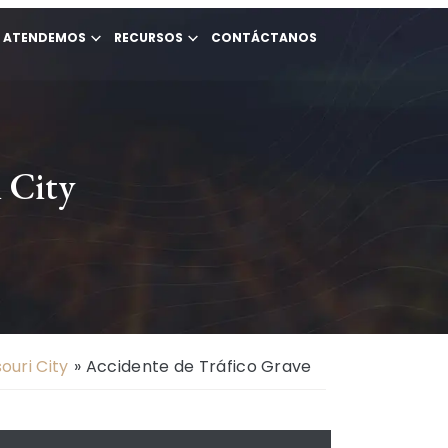
E ATENDEMOS
RECURSOS
CONTÁCTANOS
 City
uri City
»
Accidente de Tráfico Grave