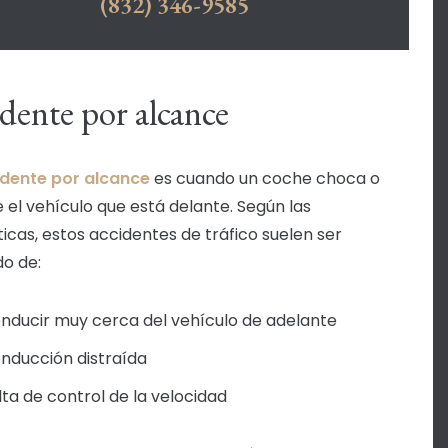
(832) 346-9585
dente por alcance
dente por alcance
es cuando un coche choca o
 el vehículo que está delante. Según las
ticas, estos accidentes de tráfico suelen ser
do de:
nducir muy cerca del vehículo de adelante
nducción distraída
lta de control de la velocidad