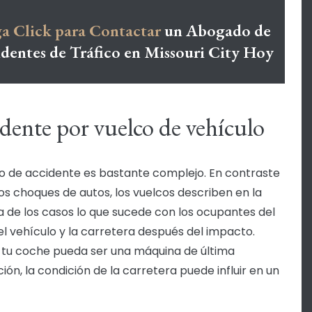
a Click para Contactar
un Abogado de
dentes de Tráfico en Missouri City Hoy
dente por vuelco de vehículo
po de accidente es bastante complejo. En contraste
os choques de autos, los vuelcos describen en la
 de los casos lo que sucede con los ocupantes del
el vehículo y la carretera después del impacto.
tu coche pueda ser una máquina de última
ión, la condición de la carretera puede influir en un