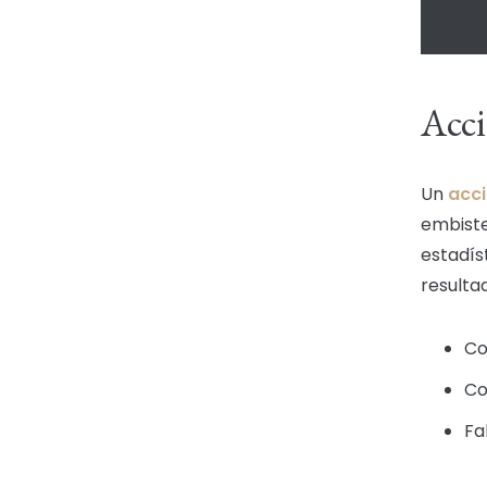
Acci
Un
acci
embiste
estadís
resulta
Co
Co
Fa