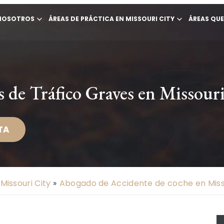
NOSOTROS
ÁREAS DE PRÁCTICA EN MISSOURI CITY
ÁREAS QU
 de Tráfico Graves en Missouri
TA
Missouri City
»
Abogado de Accidente de coche en Misso