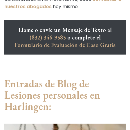
nuestros abogados
hoy mismo.
Llame o envíe un Mensaje de Texto al
(832) 346-9585
o complete el
Formulario de Evaluación de Caso Gratis
Entradas de Blog de
Lesiones personales en
Harlingen: