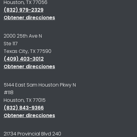
Houston, TX 77056
(832) 979-2329
Obtener direcciones
2000 25th Ave N
Ste 117
Texas City, TX 77590
(409) 403-3012
Obtener direcciones
5144 East Sam Houston Pkwy N
#118
Houston, TX 77015
(832) 843-9366
Obtener direcciones
21734 Provincial Blvd 240