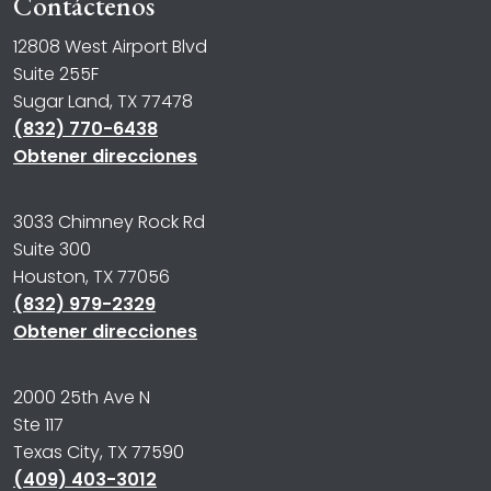
Contáctenos
12808 West Airport Blvd
Suite 255F
Sugar Land, TX 77478
(832) 770-6438
Obtener direcciones
3033 Chimney Rock Rd
Suite 300
Houston, TX 77056
(832) 979-2329
Obtener direcciones
2000 25th Ave N
Ste 117
Texas City, TX 77590
(409) 403-3012