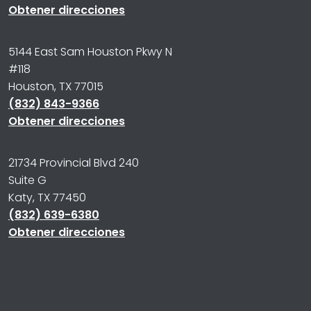
Obtener direcciones
5144 East Sam Houston Pkwy N
#118
Houston, TX 77015
(832) 843-9366
Obtener direcciones
21734 Provincial Blvd 240
Suite G
Katy, TX 77450
(832) 639-6380
Obtener direcciones