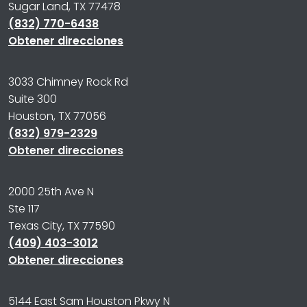
Sugar Land, TX 77478
(832) 770-6438
Obtener direcciones
3033 Chimney Rock Rd
Suite 300
Houston, TX 77056
(832) 979-2329
Obtener direcciones
2000 25th Ave N
Ste 117
Texas City, TX 77590
(409) 403-3012
Obtener direcciones
5144 East Sam Houston Pkwy N