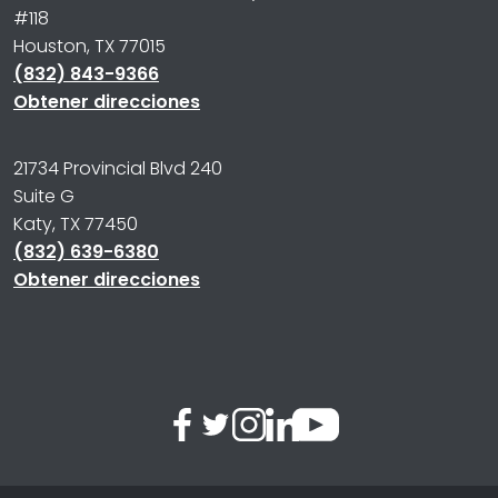
#118
Houston, TX 77015
(832) 843-9366
Obtener direcciones
21734 Provincial Blvd 240
Suite G
Katy, TX 77450
(832) 639-6380
Obtener direcciones