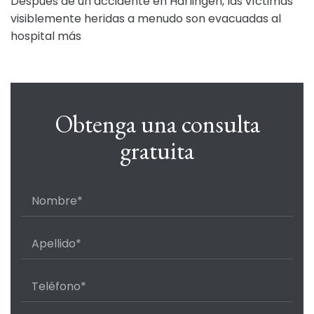
Después de un accidente en Harlingen, las víctimas
visiblemente heridas a menudo son evacuadas al
hospital más
Obtenga una consulta
gratuita