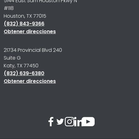
5144 East Sam Houston Pkwy N
#118
Houston, TX 77015
(832) 843-9366
Obtener direcciones
21734 Provincial Blvd 240
Suite G
Katy, TX 77450
(832) 639-6380
Obtener direcciones