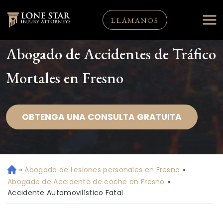
LLÁMANOS
Abogado de Accidentes de Tráfico
Mortales en Fresno
OBTENGA UNA CONSULTA GRATUITA
»
Abogado de Lesiones personales en Fresno
»
Ini
ci
Abogado de Accidente de coche en Fresno
»
o
Accidente Automovilístico Fatal