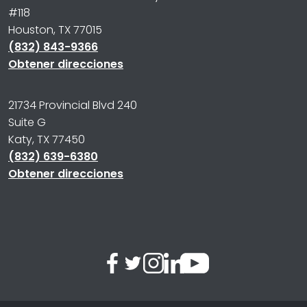
#118
Houston, TX 77015
(832) 843-9366
Obtener direcciones
21734 Provincial Blvd 240
Suite G
Katy, TX 77450
(832) 639-6380
Obtener direcciones