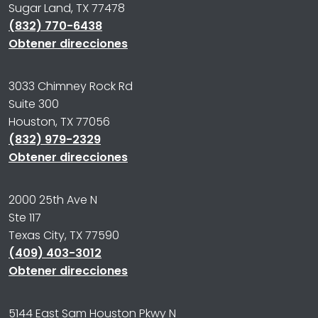
Sugar Land, TX 77478
(832) 770-6438
Obtener direcciones
3033 Chimney Rock Rd
Suite 300
Houston, TX 77056
(832) 979-2329
Obtener direcciones
2000 25th Ave N
Ste 117
Texas City, TX 77590
(409) 403-3012
Obtener direcciones
5144 East Sam Houston Pkwy N