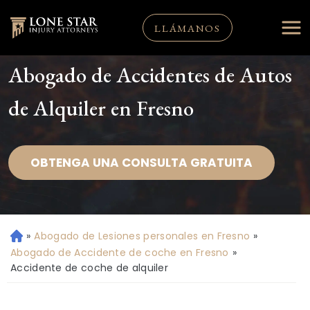
LLÁMANOS
Abogado de Accidentes de Autos
de Alquiler en Fresno
OBTENGA UNA CONSULTA GRATUITA
»
Abogado de Lesiones personales en Fresno
»
Ini
ci
Abogado de Accidente de coche en Fresno
»
o
Accidente de coche de alquiler