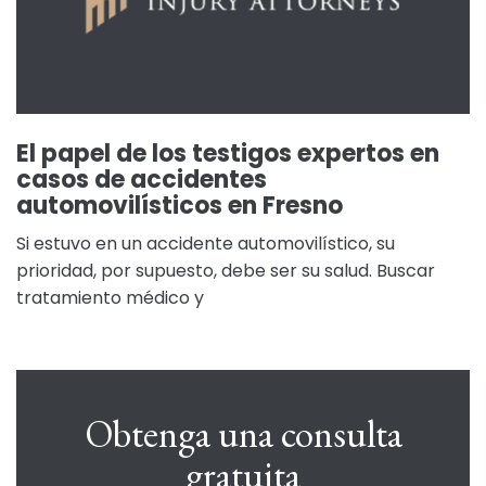
El papel de los testigos expertos en
casos de accidentes
automovilísticos en Fresno
Si estuvo en un accidente automovilístico, su
prioridad, por supuesto, debe ser su salud. Buscar
tratamiento médico y
Obtenga una consulta
gratuita