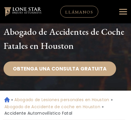
LLÁMANOS
Abogado de Accidentes de Coche
Fatales en Houston
OBTENGA UNA CONSULTA GRATUITA
»
Abogado de Lesiones personales en Houston
»
Ini
ci
Abogado de Accidente de coche en Houston
»
o
Accidente Automovilístico Fatal