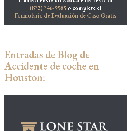
Llame o envíe un Mensaje de Texto al
(832) 346-9585
o complete el
Formulario de Evaluación de Caso Gratis
Entradas de Blog de
Accidente de coche en
Houston: