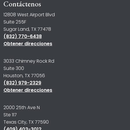
Contáctenos
12808 West Airport Blvd
Suite 255F
Sugar Land, TX 77478
(832) 770-6438
Obtener direcciones
3033 Chimney Rock Rd
Suite 300
Houston, TX 77056
(832) 979-2329
Obtener direcciones
2000 25th Ave N
Ste 117
Texas City, TX 77590
(409) 403-3012