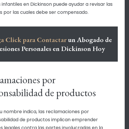
s infantiles en Dickinson puede ayudar a revisar las
s por las cuales debe ser compensado.
a Click para Contactar
un Abogado de
esiones Personales en Dickinson Hoy
amaciones por
onsabilidad de productos
 nombre indica, las reclamaciones por
abilidad de productos implican emprender
s legales contra las partes involucradas en la