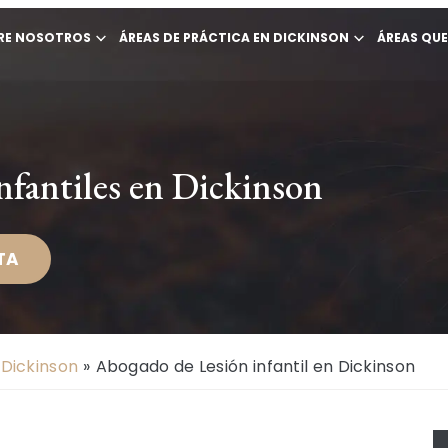
RE NOSOTROS
ÁREAS DE PRÁCTICA EN DICKINSON
ÁREAS QU
nfantiles en Dickinson
TA
Dickinson
»
Abogado de Lesión infantil en Dickinson