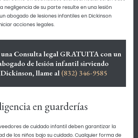
la negligencia de su parte resulte en una lesión
, un abogado de lesiones infantiles en Dickinson
niciar acciones legales.
 una Consulta legal GRATUITA con un
abogado de lesión infantil sirviendo
Dickinson, llame al
(832) 346-9585
igencia en guarderías
veedores de cuidado infantil deben garantizar la
ad de los niños bajo su cuidado. Cualquier forma de