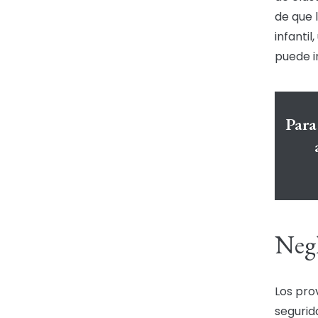
de que 
infantil
puede i
Para
Negl
Los pro
segurid