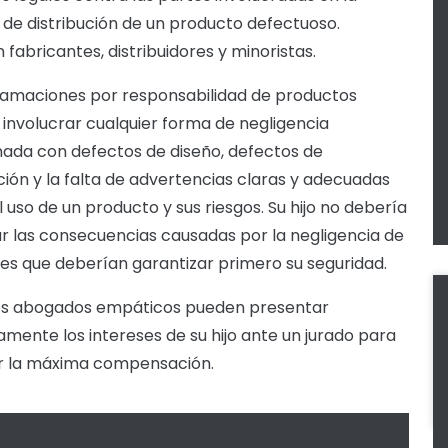
de distribución de un producto defectuoso.
 fabricantes, distribuidores y minoristas.
lamaciones por responsabilidad de productos
involucrar cualquier forma de negligencia
nada con defectos de diseño, defectos de
ción y la falta de advertencias claras y adecuadas
l uso de un producto y sus riesgos. Su hijo no debería
r las consecuencias causadas por la negligencia de
tes que deberían garantizar primero su seguridad.
os abogados empáticos pueden presentar
amente los intereses de su hijo ante un jurado para
r la máxima compensación.