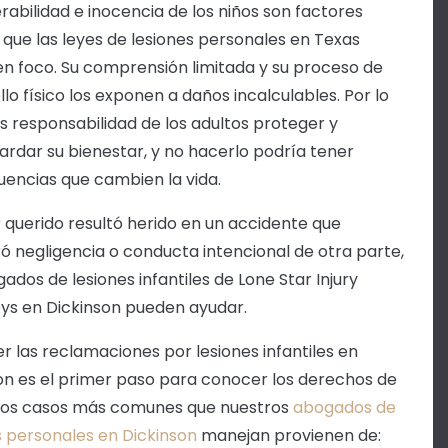
erabilidad e inocencia de los niños son factores
s que las leyes de lesiones personales en Texas
n foco. Su comprensión limitada y su proceso de
llo físico los exponen a daños incalculables. Por lo
es responsabilidad de los adultos proteger y
ardar su bienestar, y no hacerlo podría tener
encias que cambien la vida.
er querido resultó herido en un accidente que
ró negligencia o conducta intencional de otra parte,
ados de lesiones infantiles de Lone Star Injury
ys en Dickinson pueden ayudar.
r las reclamaciones por lesiones infantiles en
on es el primer paso para conocer los derechos de
. Los casos más comunes que nuestros
abogados de
s personales en Dickinson
manejan provienen de: