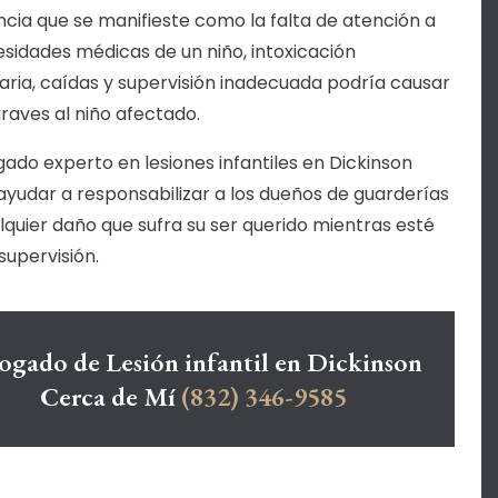
ncia que se manifieste como la falta de atención a
esidades médicas de un niño, intoxicación
aria, caídas y supervisión inadecuada podría causar
raves al niño afectado.
ado experto en lesiones infantiles en Dickinson
ayudar a responsabilizar a los dueños de guarderías
lquier daño que sufra su ser querido mientras esté
 supervisión.
gado de Lesión infantil en Dickinson
Cerca de Mí
(832) 346-9585