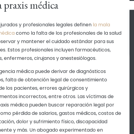
 praxis médica
 jurados y profesionales legales definen
la mala
médica
como la falta de los profesionales de la salud
servar y mantener el cuidado estándar para sus
es. Estos profesionales incluyen farmacéuticos,
, enfermeros, cirujanos y anestesiólogos.
igencia médica puede derivar de diagnósticos
s, falta de obtención legal de consentimiento
de los pacientes, errores quirúrgicos y
entos incorrectos, entre otros. Las víctimas de
axis médica pueden buscar reparación legal por
omo pérdida de salarios, gastos médicos, costos de
tación, dolor y sufrimiento físico, discapacidad
ente y más. Un abogado experimentado en