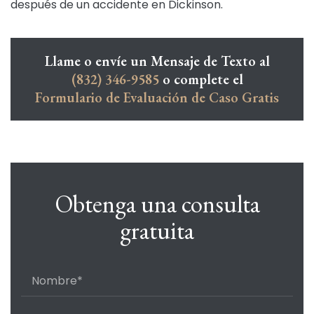
después de un accidente en Dickinson.
Llame o envíe un Mensaje de Texto al
(832) 346-9585
o complete el
Formulario de Evaluación de Caso Gratis
Obtenga una consulta
gratuita