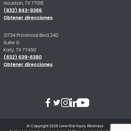
Houston, TX 77015
(832) 843-9366
Obtener direcciones
21734 Provincial Blvd 240
Suite G
Katy, TX 77450
(832) 639-6380
Obtener direcciones
© Copyright 2026
Lone Star Injury Attorneys
.