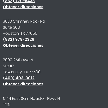
(832) 770-6438
Obtener direcciones
3033 Chimney Rock Rd
Suite 300
Houston, TX 77056
(832) 979-2329
Obtener direcciones
2000 25th Ave N
Ste 117
Texas City, TX 77590
(409) 403-3012
Obtener direcciones
5144 East Sam Houston Pkwy N
#118