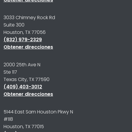
3033 Chimney Rock Rd
Suite 300
Houston, TX 77056
(832) 979-2329
Obtener direcciones
2000 25th Ave N
Ste 117
Texas City, TX 77590
(409) 403-3012
Obtener direcciones
5144 East Sam Houston Pkwy N
#118
Houston, TX 77015