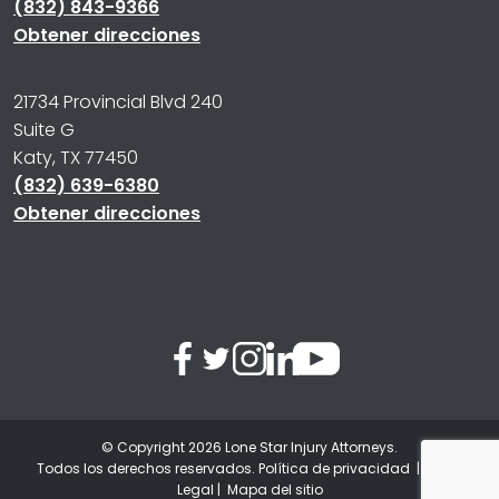
(832) 843-9366
Obtener direcciones
21734 Provincial Blvd 240
Suite G
Katy, TX 77450
(832) 639-6380
Obtener direcciones
© Copyright 2026
Lone Star Injury Attorneys
.
Todos los derechos reservados.
Política de privacidad
|
Aviso
Legal
|
Mapa del sitio