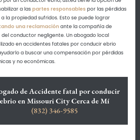
 por un conductor ebrio, usted tiene la opción de
abilizar a las
partes responsables
por las pérdidas
 a la propiedad sufridos. Esto se puede lograr
tando una reclamación
ante la compañía de
 del conductor negligente. Un abogado local
lizado en accidentes fatales por conducir ebrio
yudarlo a buscar una compensación por pérdidas
icas y no económicas.
gado de Accidente fatal por conducir
ebrio en Missouri City Cerca de Mí
(832) 346-9585