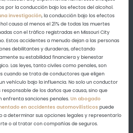
s por la conducción bajo los efectos del alcohol.
una investigación
, la conducción bajo los efectos
ohol causa al menos el 21% de todas las muertes
nadas con el tráfico registradas en Missouri City
o. Estos accidentes a menudo dejan a las personas
iones debilitantes y duraderas, afectando
amente su estabilidad financiera y bienestar
gico. Las leyes, tanto civiles como penales, son
as cuando se trata de conductores que eligen
un vehículo bajo la influencia. No solo un conductor
s responsable de los daños que causa, sino que
 enfrenta sanciones penales.
Un abogado
mentado en accidentes automovilísticos
puede
o a determinar sus opciones legales y representarlo
orte o al tratar con compañías de seguros.