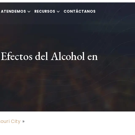
E ATENDEMOS
RECURSOS
CONTÁCTANOS
Efectos del Alcohol en
uri City
»