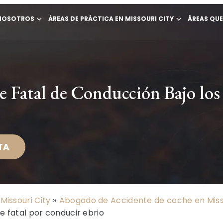
NOSOTROS
ÁREAS DE PRÁCTICA EN MISSOURI CITY
ÁREAS QU
Fatal de Conducción Bajo los 
TA
Missouri City
»
Abogado de Accidente de coche en Misso
e fatal por conducir ebrio