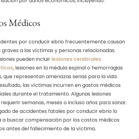
ación por daños económicos, incluyendo:
os Médicos
identes por conducir ebrio frecuentemente causan
s graves a las víctimas y personas relacionadas.
esiones pueden incluir
lesiones cerebrales
ticas
, lesiones en la médula espinal o hemorragias
s, que representan amenazas serias para la vida.
sultado, las víctimas incurren en gastos médicos
iales durante el tratamiento. Algunas lesiones
requerir semanas, meses o incluso años para sanar.
ado de accidentes fatales por conducir ebrio lo
 a buscar compensación por los costos médicos
os antes del fallecimiento de la víctima.