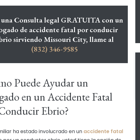
 una Consulta legal GRATUITA con un
ogado de accidente fatal por conducir
brio sirviendo Missouri City, llame al
(832) 346-9585
mo Puede Ayudar un
ado en un Accidente Fatal
Conducir Ebrio?
amiliar ha estado involucrado en un
accidente fatal