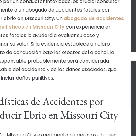
 por un conductor intoxicado, es crucial consultar
ente a un abogado de accidentes fatales por
r ebrio en Missouri City. Un
abogado de accidentes
ilísticos en Missouri City
con experiencia en
tes fatales lo ayudará a evaluar su caso y
nar su valor. Si la evidencia establece un claro
o de conducción bajo los efectos del alcohol, la
responsable probablemente será considerada
able del accidente y de los daños asociados, que
incluir daños punitivos.
dísticas de Accidentes por
ucir Ebrio en Missouri City
o, Missouri City experimenta numerosos choques