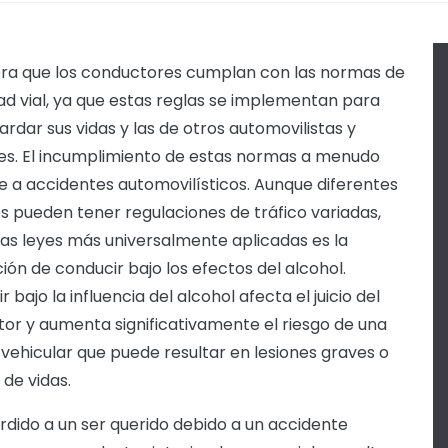
ra que los conductores cumplan con las normas de
ad vial, ya que estas reglas se implementan para
ardar sus vidas y las de otros automovilistas y
s. El incumplimiento de estas normas a menudo
 a accidentes automovilísticos. Aunque diferentes
s pueden tener regulaciones de tráfico variadas,
las leyes más universalmente aplicadas es la
ción de conducir bajo los efectos del alcohol.
 bajo la influencia del alcohol afecta el juicio del
or y aumenta significativamente el riesgo de una
n vehicular que puede resultar en lesiones graves o
 de vidas.
erdido a un ser querido debido a un accidente