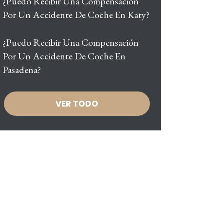
¿Puedo Recibir Una Compensación
Por Un Accidente De Coche En Katy?
¿Puedo Recibir Una Compensación
Por Un Accidente De Coche En
Pasadena?
VER TODO