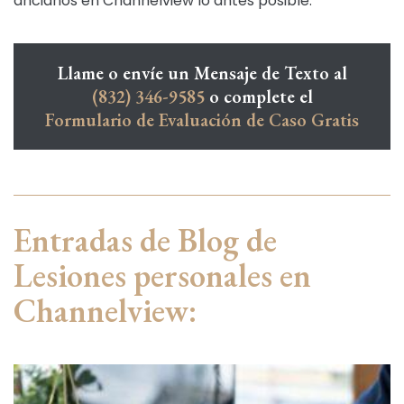
ancianos en Channelview lo antes posible.
Llame o envíe un Mensaje de Texto al
(832) 346-9585
o complete el
Formulario de Evaluación de Caso Gratis
Entradas de Blog de
Lesiones personales en
Channelview: