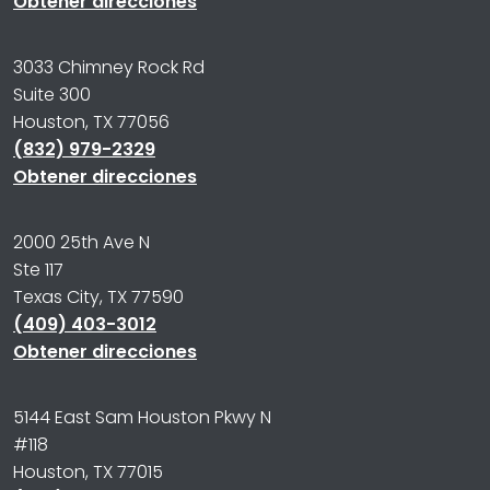
Obtener direcciones
3033 Chimney Rock Rd
Suite 300
Houston, TX 77056
(832) 979-2329
Obtener direcciones
2000 25th Ave N
Ste 117
Texas City, TX 77590
(409) 403-3012
Obtener direcciones
5144 East Sam Houston Pkwy N
#118
Houston, TX 77015