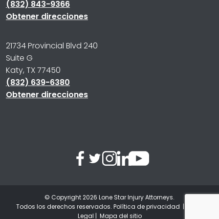
(832) 843-9366
Obtener direcciones
21734 Provincial Blvd 240
Suite G
Katy, TX 77450
(832) 639-6380
Obtener direcciones
© Copyright 2026
Lone Star Injury Attorneys
.
Todos los derechos reservados.
Política de privacidad
|
Aviso
Legal
|
Mapa del sitio