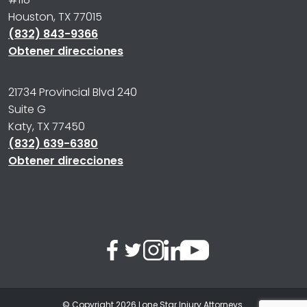
Houston, TX 77015
(832) 843-9366
Obtener direcciones
21734 Provincial Blvd 240
Suite G
Katy, TX 77450
(832) 639-6380
Obtener direcciones
© Copyright 2026
Lone Star Injury Attorneys
.