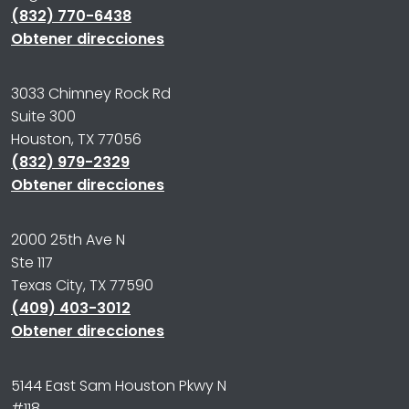
(832) 770-6438
Obtener direcciones
3033 Chimney Rock Rd
Suite 300
Houston, TX 77056
(832) 979-2329
Obtener direcciones
2000 25th Ave N
Ste 117
Texas City, TX 77590
(409) 403-3012
Obtener direcciones
5144 East Sam Houston Pkwy N
#118