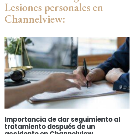
Lesiones personales en
Channelview:
Importancia de dar seguimiento al
tratamiento después de un
accidente en Channelview