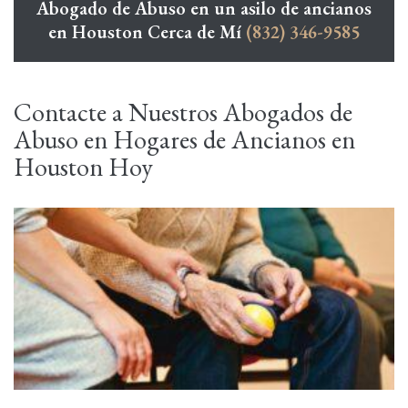
Abogado de Abuso en un asilo de ancianos
en Houston Cerca de Mí
(832) 346-9585
Contacte a Nuestros Abogados de
Abuso en Hogares de Ancianos en
Houston Hoy