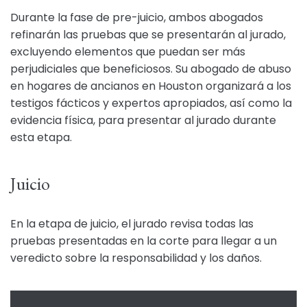
Durante la fase de pre-juicio, ambos abogados
refinarán las pruebas que se presentarán al jurado,
excluyendo elementos que puedan ser más
perjudiciales que beneficiosos. Su abogado de abuso
en hogares de ancianos en Houston organizará a los
testigos fácticos y expertos apropiados, así como la
evidencia física, para presentar al jurado durante
esta etapa.
Juicio
En la etapa de juicio, el jurado revisa todas las
pruebas presentadas en la corte para llegar a un
veredicto sobre la responsabilidad y los daños.