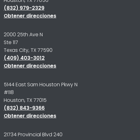
Houston, TX 77056
(832) 979-2329
Obtener direcciones
2000 25th Ave N
Ste 117
Texas City, TX 77590
(409) 403-3012
Obtener direcciones
5144 East Sam Houston Pkwy N
#118
Houston, TX 77015
(832) 843-9366
Obtener direcciones
21734 Provincial Blvd 240