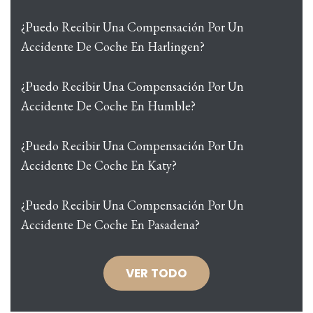
¿Puedo Recibir Una Compensación Por Un
Accidente De Coche En Harlingen?
¿Puedo Recibir Una Compensación Por Un
Accidente De Coche En Humble?
¿Puedo Recibir Una Compensación Por Un
Accidente De Coche En Katy?
¿Puedo Recibir Una Compensación Por Un
Accidente De Coche En Pasadena?
VER TODO