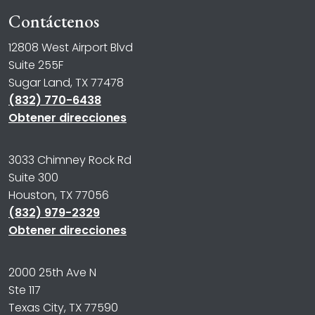
Contáctenos
12808 West Airport Blvd
Suite 255F
Sugar Land, TX 77478
(832) 770-6438
Obtener direcciones
3033 Chimney Rock Rd
Suite 300
Houston, TX 77056
(832) 979-2329
Obtener direcciones
2000 25th Ave N
Ste 117
Texas City, TX 77590