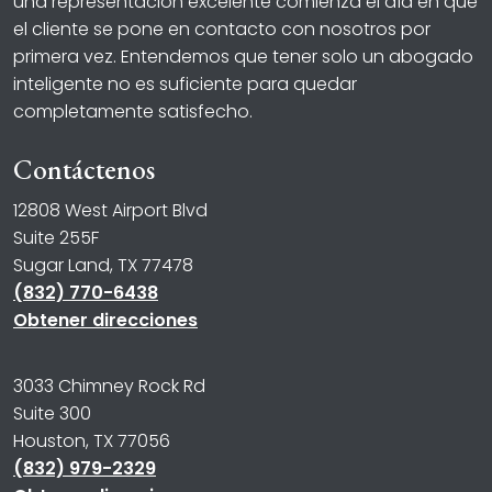
una representación excelente comienza el día en que
el cliente se pone en contacto con nosotros por
primera vez. Entendemos que tener solo un abogado
inteligente no es suficiente para quedar
completamente satisfecho.
Contáctenos
12808 West Airport Blvd
Suite 255F
Sugar Land, TX 77478
(832) 770-6438
Obtener direcciones
3033 Chimney Rock Rd
Suite 300
Houston, TX 77056
(832) 979-2329