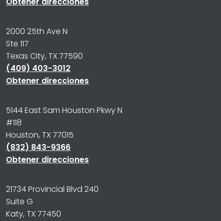
Obtener direcciones
2000 25th Ave N
Ste 117
Texas City, TX 77590
(409) 403-3012
Obtener direcciones
5144 East Sam Houston Pkwy N
#118
Houston, TX 77015
(832) 843-9366
Obtener direcciones
21734 Provincial Blvd 240
Suite G
Katy, TX 77450