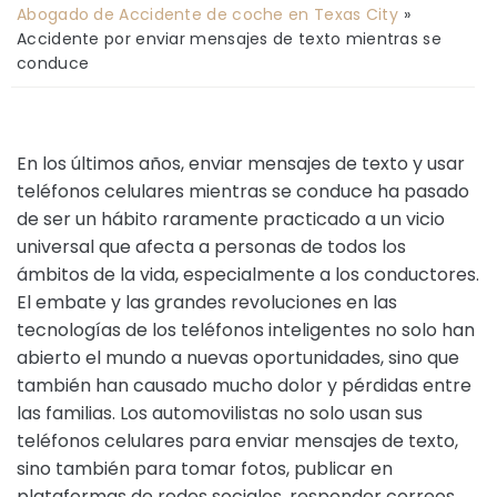
ci
Abogado de Accidente de coche en Texas City
»
o
Accidente por enviar mensajes de texto mientras se
conduce
En los últimos años, enviar mensajes de texto y usar
teléfonos celulares mientras se conduce ha pasado
de ser un hábito raramente practicado a un vicio
universal que afecta a personas de todos los
ámbitos de la vida, especialmente a los conductores.
El embate y las grandes revoluciones en las
tecnologías de los teléfonos inteligentes no solo han
abierto el mundo a nuevas oportunidades, sino que
también han causado mucho dolor y pérdidas entre
las familias. Los automovilistas no solo usan sus
teléfonos celulares para enviar mensajes de texto,
sino también para tomar fotos, publicar en
plataformas de redes sociales, responder correos