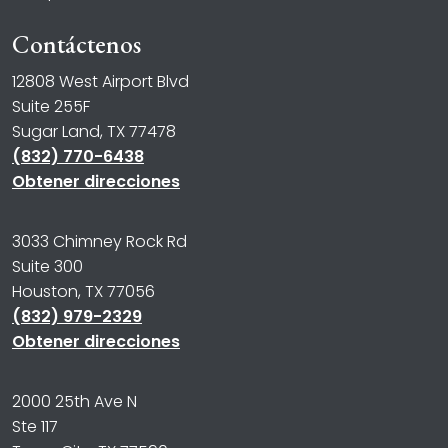
Contáctenos
12808 West Airport Blvd
Suite 255F
Sugar Land, TX 77478
(832) 770-6438
Obtener direcciones
3033 Chimney Rock Rd
Suite 300
Houston, TX 77056
(832) 979-2329
Obtener direcciones
2000 25th Ave N
Ste 117