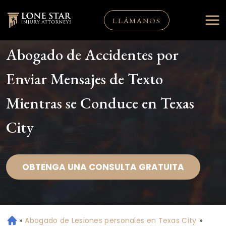
LLÁMANOS
Abogado de Accidentes por
Enviar Mensajes de Texto
Mientras se Conduce en Texas
City
OBTENGA UNA CONSULTA GRATUITA
»
Abogado de Lesiones personales en Texas City
»
Ini