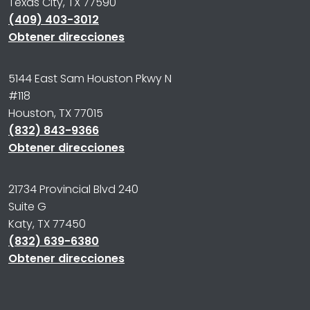
Texas City, TX 77590
(409) 403-3012
Obtener direcciones
5144 East Sam Houston Pkwy N
#118
Houston, TX 77015
(832) 843-9366
Obtener direcciones
21734 Provincial Blvd 240
Suite G
Katy, TX 77450
(832) 639-6380
Obtener direcciones