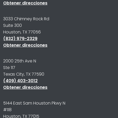
Obtener direcciones
3033 Chimney Rock Rd
Suite 300
Houston, TX 77056
(832) 979-2329
Obtener direcciones
2000 25th Ave N
Ste 117
Texas City, TX 77590
(409) 403-3012
Obtener direcciones
5144 East Sam Houston Pkwy N
#118
Houston, TX 77015