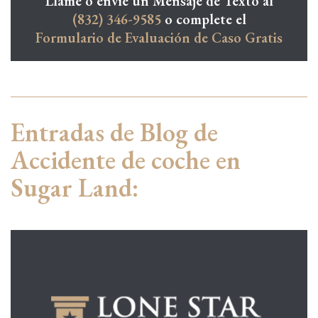
Llame o envíe un Mensaje de Texto al
(832) 346-9585
o complete el
Formulario de Evaluación de Caso Gratis
Entradas de Blog de
Accidente de coche en
Sugar Land: