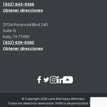
(832) 843-9366
Obtener direcciones
21734 Provincial Blvd 240
Suite G
Katy, TX 77450
(832) 639-6380
Obtener direcciones
© Copyright 2026
Lone Star Injury Attorneys
.
Todos los derechos reservados.
Política de privacidad
|
Aviso