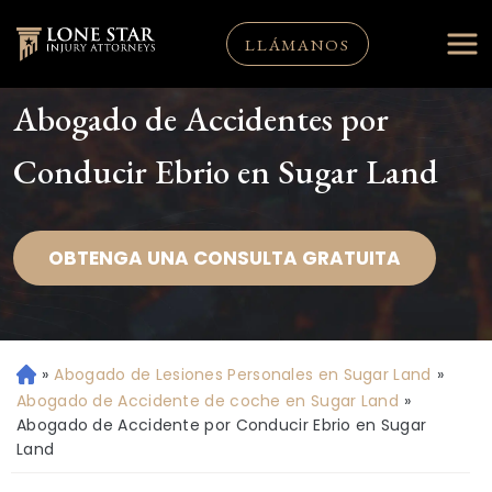
LLÁMANOS
Abogado de Accidentes por
Conducir Ebrio en Sugar Land
OBTENGA UNA CONSULTA GRATUITA
»
Abogado de Lesiones Personales en Sugar Land
»
Ini
ci
Abogado de Accidente de coche en Sugar Land
»
o
Abogado de Accidente por Conducir Ebrio en Sugar
Land