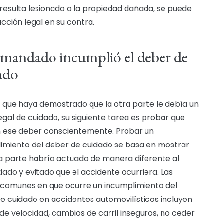
 resulta lesionado o la propiedad dañada, se puede
cción legal en su contra.
emandado incumplió el deber de
ado
 que haya demostrado que la otra parte le debía un
egal de cuidado, su siguiente tarea es probar que
n ese deber conscientemente. Probar un
imiento del deber de cuidado se basa en mostrar
a parte habría actuado de manera diferente al
do y evitado que el accidente ocurriera. Las
comunes en que ocurre un incumplimiento del
e cuidado en accidentes automovilísticos incluyen
de velocidad, cambios de carril inseguros, no ceder