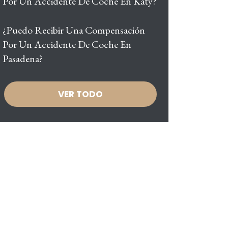
Por Un Accidente De Coche En Katy?
¿Puedo Recibir Una Compensación
Por Un Accidente De Coche En
Pasadena?
VER TODO