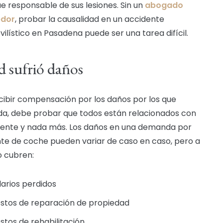
ue responsable de sus lesiones. Sin un
abogado
dor
, probar la causalidad en un accidente
ilístico en Pasadena puede ser una tarea difícil.
d sufrió daños
cibir compensación por los daños por los que
, debe probar que todos están relacionados con
dente y nada más. Los daños en una demanda por
te de coche pueden variar de caso en caso, pero a
 cubren:
larios perdidos
stos de reparación de propiedad
stos de rehabilitación