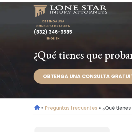
OBTENGA UNA
CONSULTA GRATUITA
(832) 346-9585
ENGLISH
¿Qué tienes que probar
OBTENGA UNA CONSULTA GRATUI
»
Preguntas frecuentes
»
¿Qué tienes
Ini
ci
o