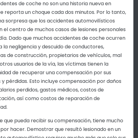
identes de coche no son una historia nueva en
Se reporta un choque cada dos minutos. Por lo tanto,
na sorpresa que los accidentes automovilísticos
n el centro de muchos casos de lesiones personales
día. Dado que muchos accidentes de coche ocurren
a la negligencia y descuido de conductores,
s de construcción, propietarios de vehículos, mal
otros usuarios de la vía, las víctimas tienen la
idad de recuperar una compensación por sus
s y pérdidas. Esto incluye compensación por daños
larios perdidos, gastos médicos, costos de
itación, así como costos de reparación de
ad.
e que pueda recibir su compensación, tiene mucho
 por hacer. Demostrar que resultó lesionado en un
te automovilístico requiere mucho más que solo sus