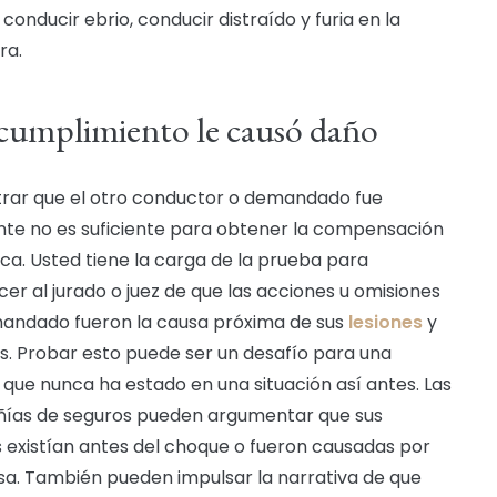
 conducir ebrio, conducir distraído y furia en la
ra.
ncumplimiento le causó daño
ar que el otro conductor o demandado fue
nte no es suficiente para obtener la compensación
ca. Usted tiene la carga de la prueba para
er al jurado o juez de que las acciones u omisiones
andado fueron la causa próxima de sus
lesiones
y
s. Probar esto puede ser un desafío para una
 que nunca ha estado en una situación así antes. Las
ías de seguros pueden argumentar que sus
s existían antes del choque o fueron causadas por
sa. También pueden impulsar la narrativa de que