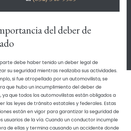
mportancia del deber de
dado
 parte debe haber tenido un deber legal de
zar su seguridad mientras realizaba sus actividades.
mplo, si fue atropellado por un automovilista, se
ra que hubo un incumplimiento del deber de
, ya que todos los automovilistas están obligados a
r las leyes de tránsito estatales y federales. Estas
iones están en vigor para garantizar la seguridad de
os usuarios de la vía. Cuando un conductor incumple
era de ellas y termina causando un accidente donde