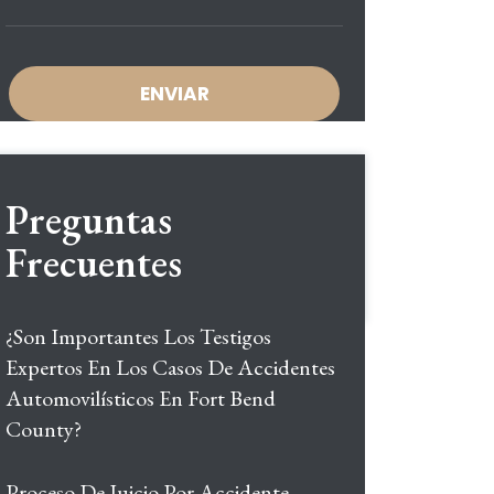
Preguntas
Frecuentes
¿Son Importantes Los Testigos
Expertos En Los Casos De Accidentes
Automovilísticos En Fort Bend
County?
Proceso De Juicio Por Accidente