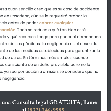
rta cuán sencillo crea que es su caso de accidente
e en Pasadena, aún se le requerirá probar la
ncia antes de poder
cobrar cualquier
nsación
. Todo se reduce a qué tan bien esté
do y qué recursos tenga para poner al demandado
entro de sus pérdidas. La negligencia es el descuido
nte de las medidas establecidas para garantizar la
ad de otros. En términos más simples, cuando
 es consciente de un daño previsible pero no lo
e, ya sea por acción u omisión, se considera que ha
o negligencia.
a una Consulta legal GRATUITA, llame
al
(832) 346-9585