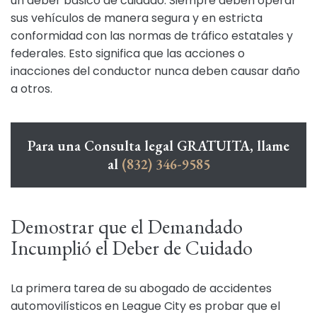
un deber básico de cuidado. Siempre deben operar
sus vehículos de manera segura y en estricta
conformidad con las normas de tráfico estatales y
federales. Esto significa que las acciones o
inacciones del conductor nunca deben causar daño
a otros.
Para una Consulta legal GRATUITA, llame
al
(832) 346-9585
Demostrar que el Demandado
Incumplió el Deber de Cuidado
La primera tarea de su abogado de accidentes
automovilísticos en League City es probar que el