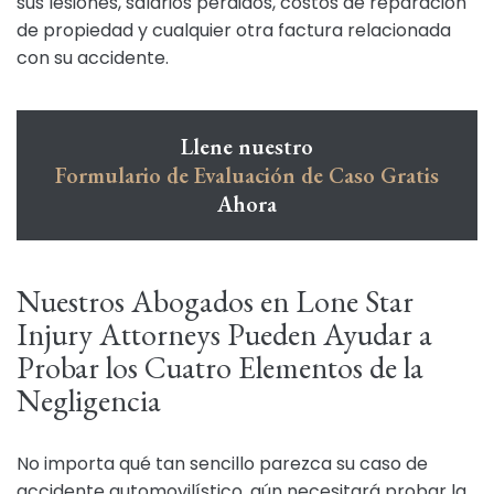
sus lesiones, salarios perdidos, costos de reparación
de propiedad y cualquier otra factura relacionada
con su accidente.
Llene nuestro
Formulario de Evaluación de Caso Gratis
Ahora
Nuestros Abogados en Lone Star
Injury Attorneys Pueden Ayudar a
Probar los Cuatro Elementos de la
Negligencia
No importa qué tan sencillo parezca su caso de
accidente automovilístico, aún necesitará probar la