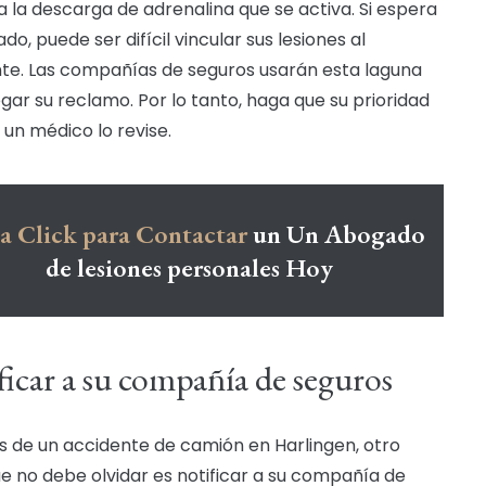
a la descarga de adrenalina que se activa. Si espera
o, puede ser difícil vincular sus lesiones al
te. Las compañías de seguros usarán esta laguna
gar su reclamo. Por lo tanto, haga que su prioridad
 un médico lo revise.
 Click para Contactar
un Un Abogado
de lesiones personales Hoy
ficar a su compañía de seguros
 de un accidente de camión en Harlingen, otro
e no debe olvidar es notificar a su compañía de