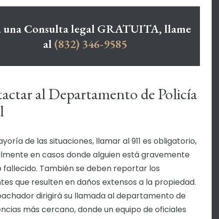
a una Consulta legal GRATUITA, llame
al
(832) 346-9585
actar al Departamento de Policía
l
yoría de las situaciones, llamar al 911 es obligatorio,
lmente en casos donde alguien está gravemente
o fallecido. También se deben reportar los
tes que resulten en daños extensos a la propiedad.
achador dirigirá su llamada al departamento de
cias más cercano, donde un equipo de oficiales