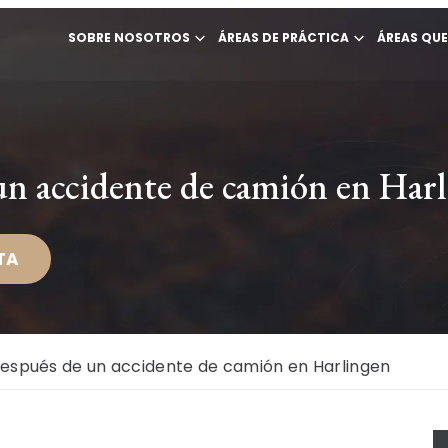
SOBRE NOSOTROS
ÁREAS DE PRÁCTICA
ÁREAS QU
un accidente de camión en Har
TA
espués de un accidente de camión en Harlingen