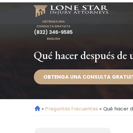
OBTENGA UNA
CONSULTA GRATUITA
(832) 346-9585
ENGLISH
Qué hacer después de 
OBTENGA UNA CONSULTA GRATUI
»
Preguntas frecuentes
»
Qué hacer d
Ini
ci
o