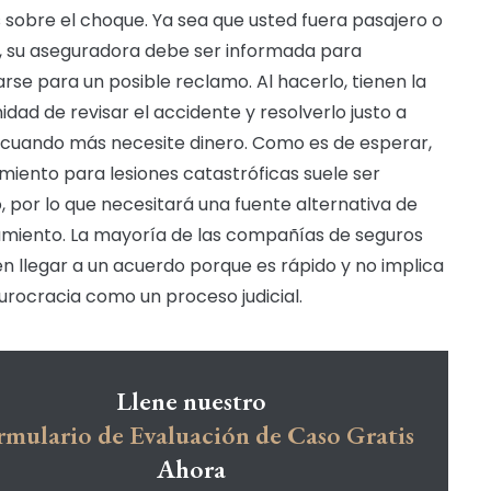
 sobre el choque. Ya sea que usted fuera pasajero o
, su aseguradora debe ser informada para
rse para un posible reclamo. Al hacerlo, tienen la
idad de revisar el accidente y resolverlo justo a
cuando más necesite dinero. Como es de esperar,
amiento para lesiones catastróficas suele ser
, por lo que necesitará una fuente alternativa de
amiento. La mayoría de las compañías de seguros
en llegar a un acuerdo porque es rápido y no implica
urocracia como un proceso judicial.
Llene nuestro
rmulario de Evaluación de Caso Gratis
Ahora