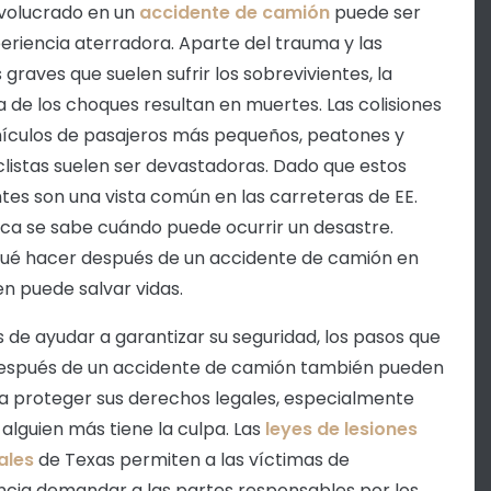
nvolucrado en un
accidente de camión
puede ser
eriencia aterradora. Aparte del trauma y las
 graves que suelen sufrir los sobrevivientes, la
 de los choques resultan en muertes. Las colisiones
ículos de pasajeros más pequeños, peatones y
listas suelen ser devastadoras. Dado que estos
tes son una vista común en las carreteras de EE.
nca se sabe cuándo puede ocurrir un desastre.
ué hacer después de un accidente de camión en
en puede salvar vidas.
de ayudar a garantizar su seguridad, los pasos que
espués de un accidente de camión también pueden
a proteger sus derechos legales, especialmente
alguien más tiene la culpa. Las
leyes de lesiones
ales
de Texas permiten a las víctimas de
ncia demandar a las partes responsables por los