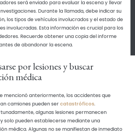
gadores será enviado para evaluar la escena y llevar
investigaciones. Durante la llamada, debe indicar su
ón, los tipos de vehículos involucrados y el estado de
tes involucradas. Esta información es crucial para los
edores. Recuerde obtener una copia del informe
l antes de abandonar la escena.
arse por lesiones y buscar
ción médica
 mencionó anteriormente, los accidentes que
ran camiones pueden ser
catastróficos
.
rtunadamente, algunas lesiones permanecen
 y solo pueden establecerse mediante una
ión médica. Algunas no se manifiestan de inmediato