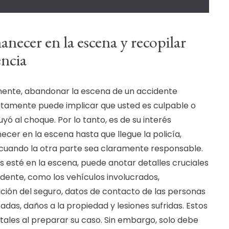
necer en la escena y recopilar
encia
nte, abandonar la escena de un accidente
tamente puede implicar que usted es culpable o
yó al choque. Por lo tanto, es de su interés
cer en la escena hasta que llegue la policía,
 cuando la otra parte sea claramente responsable.
s esté en la escena, puede anotar detalles cruciales
idente, como los vehículos involucrados,
ción del seguro, datos de contacto de las personas
radas, daños a la propiedad y lesiones sufridas. Estos
itales al preparar su caso. Sin embargo, solo debe