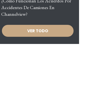
¿Cómo Funcionan Los Acuerdos Por
Accidentes De Camiones En
Channelview?
VER TODO