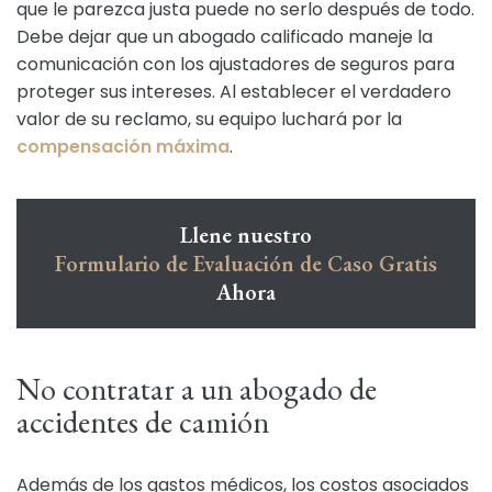
que le parezca justa puede no serlo después de todo.
Debe dejar que un abogado calificado maneje la
comunicación con los ajustadores de seguros para
proteger sus intereses. Al establecer el verdadero
valor de su reclamo, su equipo luchará por la
compensación máxima
.
Llene nuestro
Formulario de Evaluación de Caso Gratis
Ahora
No contratar a un abogado de
accidentes de camión
Además de los gastos médicos, los costos asociados