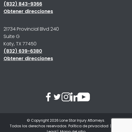
(832) 843-9366
Obtener direcciones
21734 Provincial Blvd 240
Suite G
Katy, TX 77450
(832) 639-6380
Obtener direcciones
© Copyright 2026
Lone Star Injury Attorneys
.
Todos los derechos reservados.
Política de privacidad
|
Aviso
Legal
|
Mapa del sitio