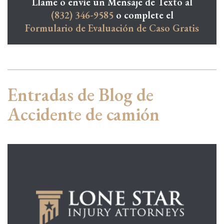
Llame o envíe un Mensaje de Texto al
(832) 346-9585
o complete el
Formulario de Evaluación de Caso Gratis
Entradas de Blog de
Accidente de camión