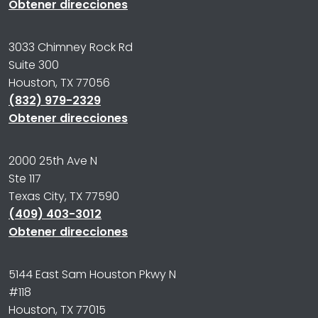
Obtener direcciones
3033 Chimney Rock Rd
Suite 300
Houston, TX 77056
(832) 979-2329
Obtener direcciones
2000 25th Ave N
Ste 117
Texas City, TX 77590
(409) 403-3012
Obtener direcciones
5144 East Sam Houston Pkwy N
#118
Houston, TX 77015