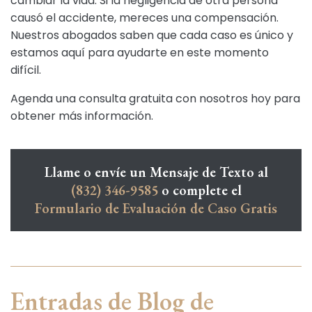
cambiar la vida. Si la negligencia de otra persona
causó el accidente, mereces una compensación.
Nuestros abogados saben que cada caso es único y
estamos aquí para ayudarte en este momento
difícil.
Agenda una consulta gratuita con nosotros hoy para
obtener más información.
Llame o envíe un Mensaje de Texto al
(832) 346-9585
o complete el
Formulario de Evaluación de Caso Gratis
Entradas de Blog de