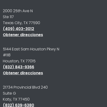
2000 25th Ave N
Ste 117
Texas City, TX 77590
(409) 403-3012
Obtener direcciones
5144 East Sam Houston Pkwy N
#118
Houston, TX 77015
(832) 843-9366
Obtener direcciones
21734 Provincial Blvd 240
Suite G
Katy, TX 77450
(832) 639-6380