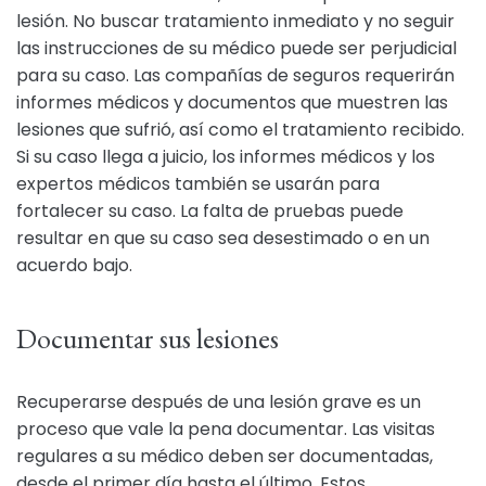
lesión. No buscar tratamiento inmediato y no seguir
las instrucciones de su médico puede ser perjudicial
para su caso. Las compañías de seguros requerirán
informes médicos y documentos que muestren las
lesiones que sufrió, así como el tratamiento recibido.
Si su caso llega a juicio, los informes médicos y los
expertos médicos también se usarán para
fortalecer su caso. La falta de pruebas puede
resultar en que su caso sea desestimado o en un
acuerdo bajo.
Documentar sus lesiones
Recuperarse después de una lesión grave es un
proceso que vale la pena documentar. Las visitas
regulares a su médico deben ser documentadas,
desde el primer día hasta el último. Estos