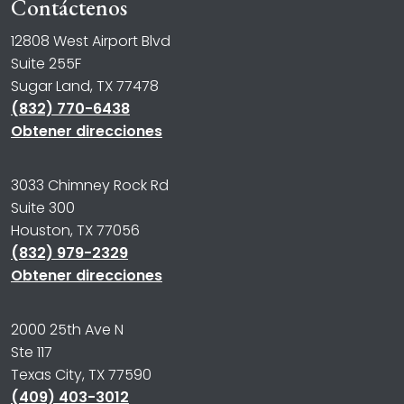
Contáctenos
12808 West Airport Blvd
Suite 255F
Sugar Land, TX 77478
(832) 770-6438
Obtener direcciones
3033 Chimney Rock Rd
Suite 300
Houston, TX 77056
(832) 979-2329
Obtener direcciones
2000 25th Ave N
Ste 117
Texas City, TX 77590
(409) 403-3012