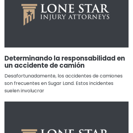
Determinando la responsabilidad en
un accidente de camión
Desafortunadamente, los accidentes de camiones
son frecuentes en Sugar Land. Estos incidentes
suelen involucrar