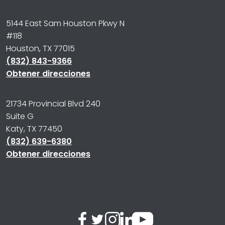
5144 East Sam Houston Pkwy N
#118
Houston, TX 77015
(832) 843-9366
Obtener direcciones
21734 Provincial Blvd 240
Suite G
Katy, TX 77450
(832) 639-6380
Obtener direcciones