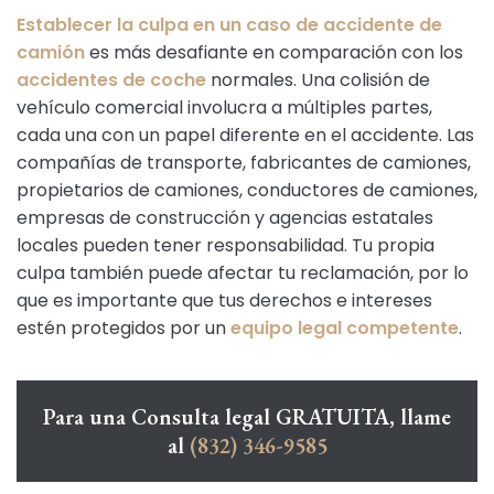
Establecer la culpa en un caso de accidente de
camión
es más desafiante en comparación con los
accidentes de coche
normales. Una colisión de
vehículo comercial involucra a múltiples partes,
cada una con un papel diferente en el accidente. Las
compañías de transporte, fabricantes de camiones,
propietarios de camiones, conductores de camiones,
empresas de construcción y agencias estatales
locales pueden tener responsabilidad. Tu propia
culpa también puede afectar tu reclamación, por lo
que es importante que tus derechos e intereses
estén protegidos por un
equipo legal competente
.
Para una Consulta legal GRATUITA, llame
al
(832) 346-9585