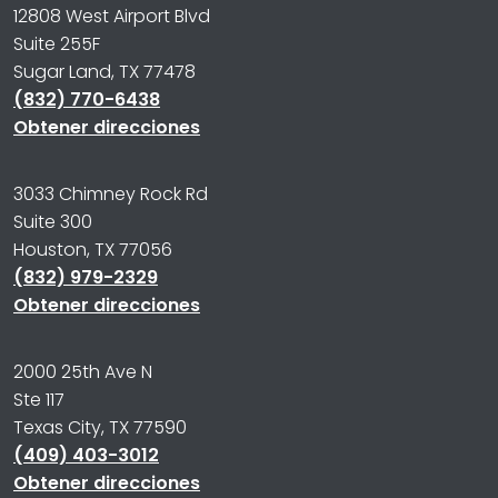
12808 West Airport Blvd
Suite 255F
Sugar Land, TX 77478
(832) 770-6438
Obtener direcciones
3033 Chimney Rock Rd
Suite 300
Houston, TX 77056
(832) 979-2329
Obtener direcciones
2000 25th Ave N
Ste 117
Texas City, TX 77590
(409) 403-3012
Obtener direcciones