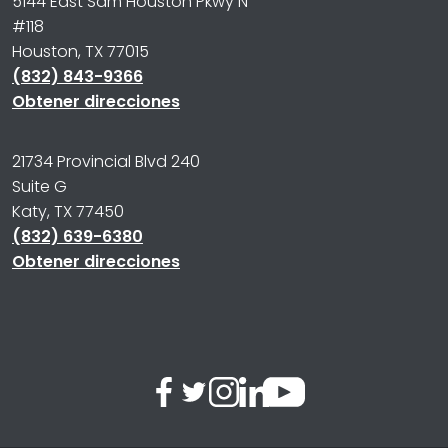
5144 East Sam Houston Pkwy N
#118
Houston, TX 77015
(832) 843-9366
Obtener direcciones
21734 Provincial Blvd 240
Suite G
Katy, TX 77450
(832) 639-6380
Obtener direcciones