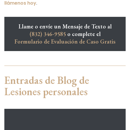
llámenos hoy
.
Llame o envíe un Mensaje de Texto al
(832) 346-9585
o complete el
Formulario de Evaluación de Caso Gratis
Entradas de Blog de
Lesiones personales