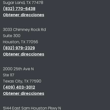
Sugar Land, TX 77478
(832) 770-6438
Obtener direcciones
3033 Chimney Rock Rd
Suite 300
Houston, TX 77056
(832) 979-2329
Obtener direcciones
2000 25th Ave N
Ste 117
Texas City, TX 77590
(409) 403-3012
Obtener direcciones
5144 East Sam Houston Pkwy N