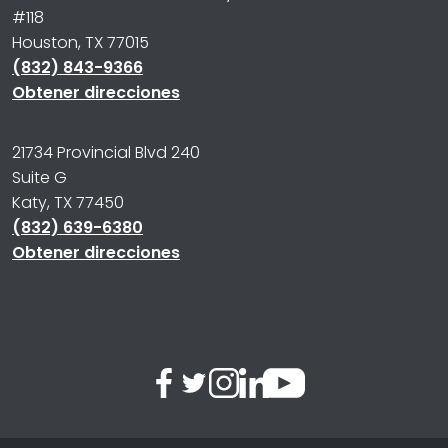
#118
Houston, TX 77015
(832) 843-9366
Obtener direcciones
21734 Provincial Blvd 240
Suite G
Katy, TX 77450
(832) 639-6380
Obtener direcciones