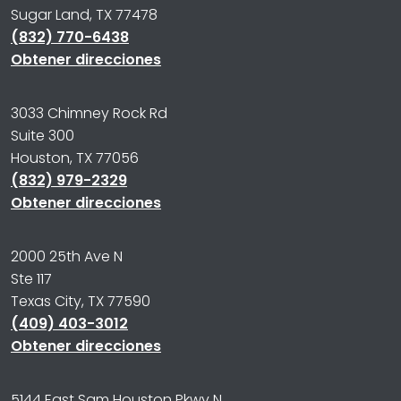
Sugar Land, TX 77478
(832) 770-6438
Obtener direcciones
3033 Chimney Rock Rd
Suite 300
Houston, TX 77056
(832) 979-2329
Obtener direcciones
2000 25th Ave N
Ste 117
Texas City, TX 77590
(409) 403-3012
Obtener direcciones
5144 East Sam Houston Pkwy N