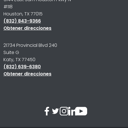
#118
Houston, TX 77015
(832) 843-9366
Obtener direcciones
21734 Provincial Blvd 240
Suite G
Katy, TX 77450
(832) 639-6380
Obtener direcciones