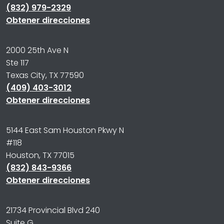
(832) 979-2329
Obtener direcciones
2000 25th Ave N
Ste 117
Texas City, TX 77590
(409) 403-3012
Obtener direcciones
5144 East Sam Houston Pkwy N
#118
Houston, TX 77015
(832) 843-9366
Obtener direcciones
21734 Provincial Blvd 240
Suite G