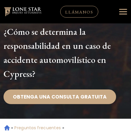
LLÁMANOS
¿Cómo se determina la
responsabilidad en un caso de
accidente automovilístico en
Cypress?
OBTENGA UNA CONSULTA GRATUITA
»
Preguntas frecuentes
»
Ini